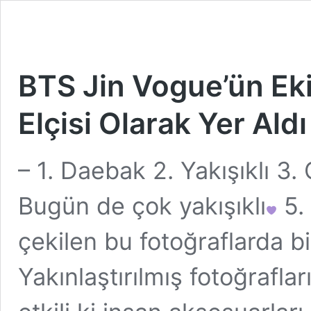
BTS Jin Vogue’ün Ek
Elçisi Olarak Yer Aldı
– 1. Daebak 2. Yakışıklı 3.
Bugün de çok yakışıklı
5. 
çekilen bu fotoğraflarda b
Yakınlaştırılmış fotoğrafla