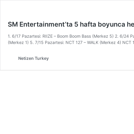
SM Entertainment’ta 5 hafta boyunca her
1. 6/17 Pazartesi: RIIZE – Boom Boom Bass (Merkez 5) 2. 6/24 P
(Merkez 1) 5. 7/15 Pazartesi: NCT 127 – WALK (Merkez 4) N
Netizen Turkey