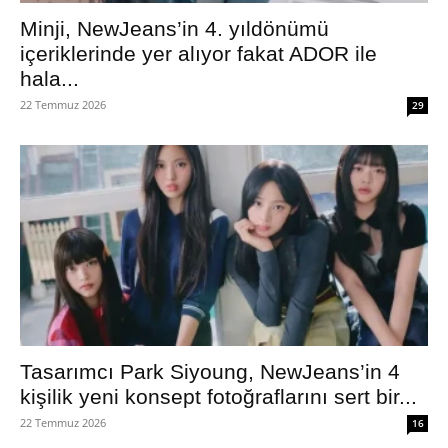
Minji, NewJeans’in 4. yıldönümü
içeriklerinde yer alıyor fakat ADOR ile
hala...
22 Temmuz 2026
29
Tasarımcı Park Siyoung, NewJeans’in 4
kişilik yeni konsept fotoğraflarını sert bir...
22 Temmuz 2026
16