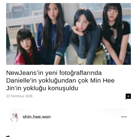
NewJeans’in yeni fotoğraflarında
Danielle’in yokluğundan çok Min Hee
Jin’in yokluğu konuşuldu
23 Temmuz 2026
6