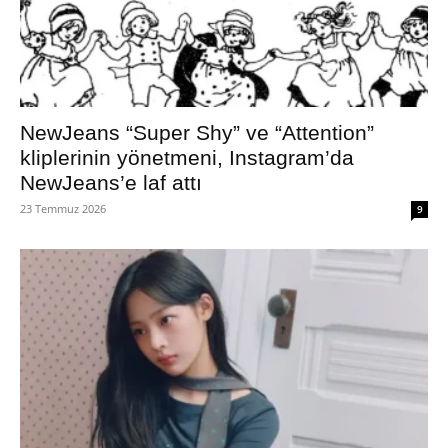
NewJeans “Super Shy” ve “Attention”
kliplerinin yönetmeni, Instagram’da
NewJeans’e laf attı
23 Temmuz 2026
9