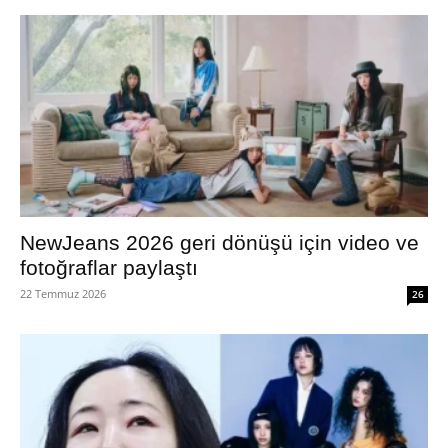
NewJeans 2026 geri dönüşü için video ve
fotoğraflar paylaştı
22 Temmuz 2026
26