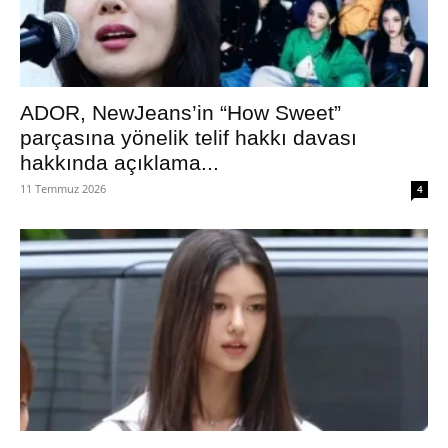
ADOR, NewJeans’in “How Sweet”
parçasına yönelik telif hakkı davası
hakkında açıklama...
11 Temmuz 2026
4