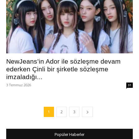
NewJeans’in Ador ile sözleşme devam
ederken Çinli bir şirketle sözleşme
imzaladığı...
3 Temmuz 2026
31
1
2
3
Popüler Haberler