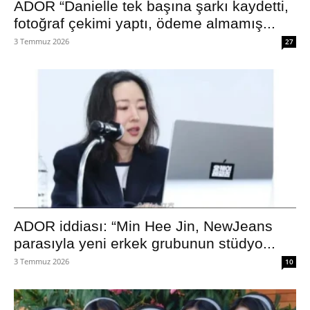
ADOR “Danielle tek başına şarkı kaydetti,
fotoğraf çekimi yaptı, ödeme almamış...
3 Temmuz 2026
27
ADOR iddiası: “Min Hee Jin, NewJeans
parasıyla yeni erkek grubunun stüdyo...
3 Temmuz 2026
10