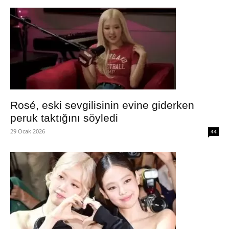
Rosé, eski sevgilisinin evine giderken
peruk taktığını söyledi
29 Ocak 2026
44