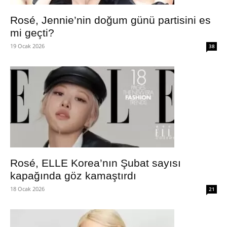
Rosé, Jennie’nin doğum günü partisini es
mi geçti?
19 Ocak 2026
38
Rosé, ELLE Korea’nın Şubat sayısı
kapağında göz kamaştırdı
18 Ocak 2026
21