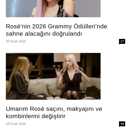
Rosé’nin 2026 Grammy Ödülleri’nde
sahne alacağını doğrulandı
30 Ocak 2026
27
Umarım Rosé saçını, makyajını ve
kombinlerini değiştirir
29 Ocak 2026
44