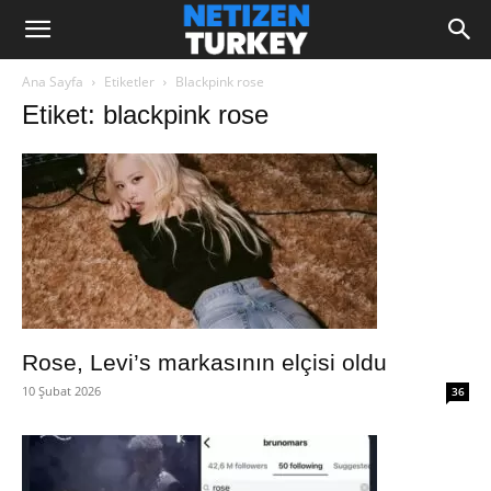
Ana Sayfa
Etiketler
Blackpink rose
Etiket: blackpink rose
Rose, Levi’s markasının elçisi oldu
10 Şubat 2026
36