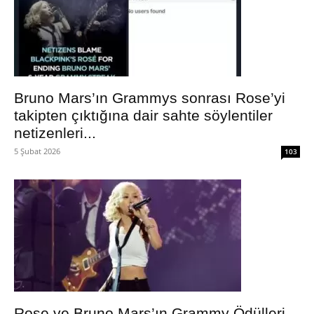
Bruno Mars’ın Grammys sonrası Rose’yi
takipten çıktığına dair sahte söylentiler
netizenleri...
5 Şubat 2026
103
Rose ve Bruno Mars’ın Grammy Ödülleri