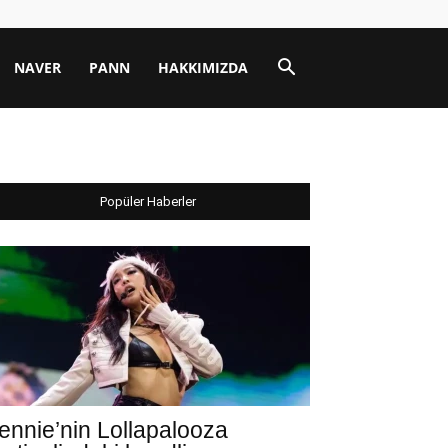
NAVER
PANN
HAKKIMIZDA
Popüler Haberler
ennie’nin Lollapalooza