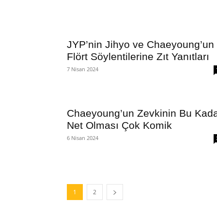
JYP’nin Jihyo ve Chaeyoung’un
Flört Söylentilerine Zıt Yanıtları
7 Nisan 2024
Chaeyoung’un Zevkinin Bu Kad
Net Olması Çok Komik
6 Nisan 2024
1
2