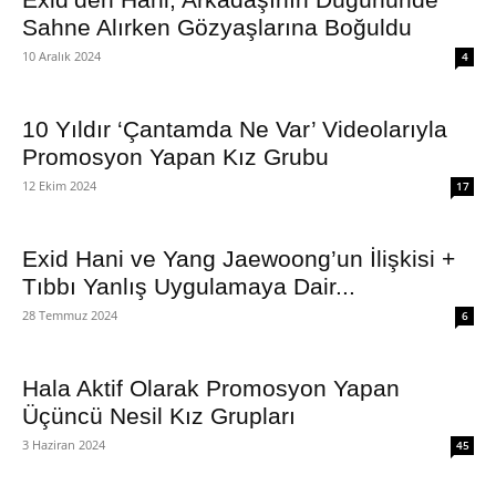
Sahne Alırken Gözyaşlarına Boğuldu
10 Aralık 2024
4
10 Yıldır ‘Çantamda Ne Var’ Videolarıyla
Promosyon Yapan Kız Grubu
12 Ekim 2024
17
Exid Hani ve Yang Jaewoong’un İlişkisi +
Tıbbı Yanlış Uygulamaya Dair...
28 Temmuz 2024
6
Hala Aktif Olarak Promosyon Yapan
Üçüncü Nesil Kız Grupları
3 Haziran 2024
45