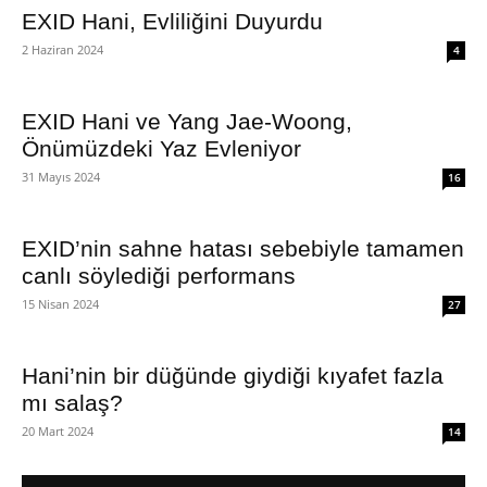
EXID Hani, Evliliğini Duyurdu
2 Haziran 2024
4
EXID Hani ve Yang Jae-Woong,
Önümüzdeki Yaz Evleniyor
31 Mayıs 2024
16
EXID’nin sahne hatası sebebiyle tamamen
canlı söylediği performans
15 Nisan 2024
27
Hani’nin bir düğünde giydiği kıyafet fazla
mı salaş?
20 Mart 2024
14