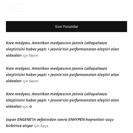
Son Yorumlar
Kore medyası, Amerikan medyasının Jennie Lollapalooza
eleştirisini haber yaptı + Jennie’nin performanstan eleştiri alan
videoları
için
Narin
Kore medyası, Amerikan medyasının Jennie Lollapalooza
eleştirisini haber yaptı + Jennie’nin performanstan eleştiri alan
videoları
için
Narin
Kore medyası, Amerikan medyasının Jennie Lollapalooza
eleştirisini haber yaptı + Jennie’nin performanstan eleştiri alan
videoları
için
✿
Japon ENGENE’in vefatından sonra ENHYPEN hayranları suçu
birbirine atıyor
için
Ayça