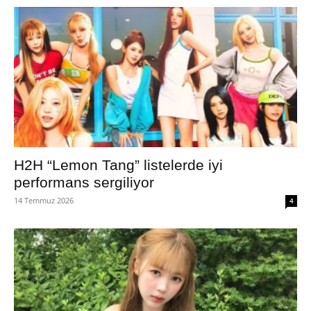
H2H “Lemon Tang” listelerde iyi
performans sergiliyor
14 Temmuz 2026
4