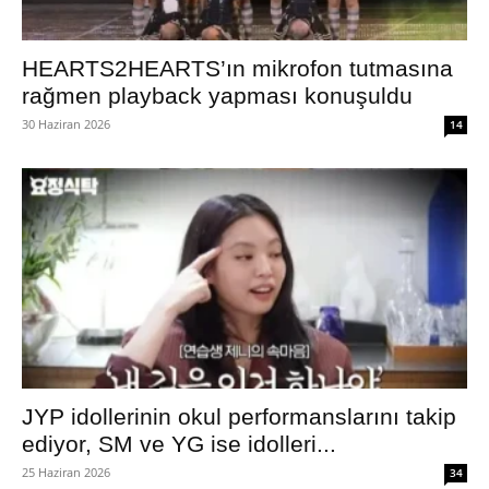
HEARTS2HEARTS’ın mikrofon tutmasına
rağmen playback yapması konuşuldu
30 Haziran 2026
14
JYP idollerinin okul performanslarını takip
ediyor, SM ve YG ise idolleri...
25 Haziran 2026
34