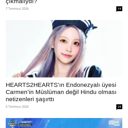
çıkmalıydı?
7 Temmuz 2026
19
HEARTS2HEARTS’ın Endonezyalı üyesi
Carmen’in Müslüman değil Hindu olması
netizenleri şaşırttı
6 Temmuz 2026
24