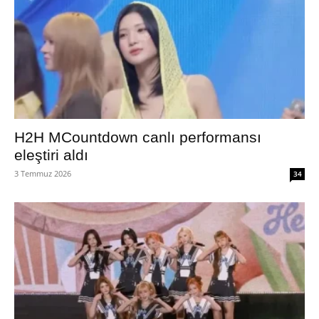
H2H MCountdown canlı performansı
eleştiri aldı
3 Temmuz 2026
34