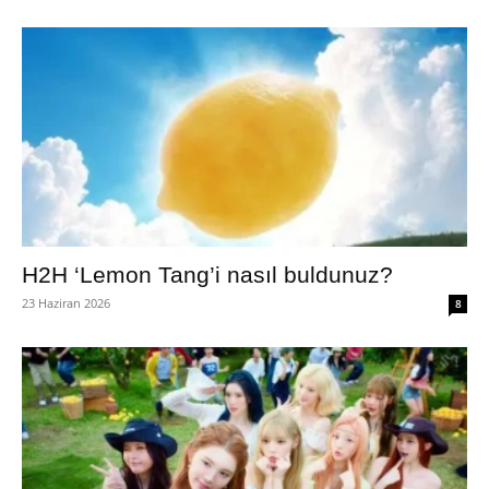
H2H ‘Lemon Tang’i nasıl buldunuz?
23 Haziran 2026
8