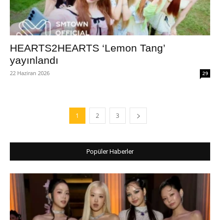
HEARTS2HEARTS ‘Lemon Tang’
yayınlandı
22 Haziran 2026
29
1
2
3
Popüler Haberler