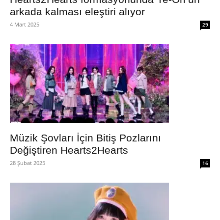
arkada kalması eleştiri alıyor
4 Mart 2025
29
Müzik Şovları İçin Bitiş Pozlarını
Değiştiren Hearts2Hearts
28 Şubat 2025
16