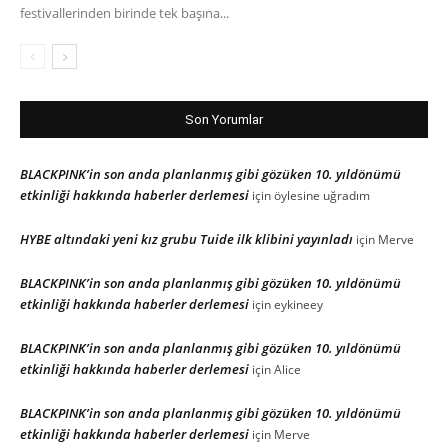
festivallerinden birinde tek başına...
Son Yorumlar
BLACKPINK’in son anda planlanmış gibi gözüken 10. yıldönümü
etkinliği hakkında haberler derlemesi
için
öylesine uğradım
HYBE altındaki yeni kız grubu Tuide ilk klibini yayınladı
için
Merve
BLACKPINK’in son anda planlanmış gibi gözüken 10. yıldönümü
etkinliği hakkında haberler derlemesi
için
eykineey
BLACKPINK’in son anda planlanmış gibi gözüken 10. yıldönümü
etkinliği hakkında haberler derlemesi
için
Alice
BLACKPINK’in son anda planlanmış gibi gözüken 10. yıldönümü
etkinliği hakkında haberler derlemesi
için
Merve