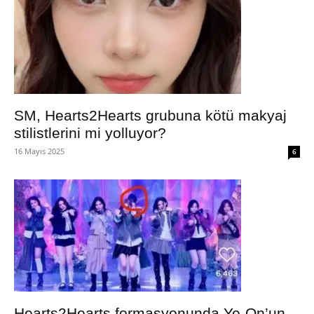
SM, Hearts2Hearts grubuna kötü makyaj
stilistlerini mi yolluyor?
16 Mayıs 2025
6
Hearts2Hearts formasyonunda Ye-On’un