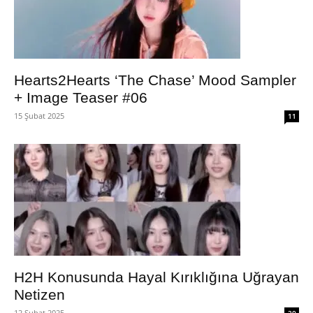
Hearts2Hearts ‘The Chase’ Mood Sampler
+ Image Teaser #06
15 Şubat 2025
11
H2H Konusunda Hayal Kırıklığına Uğrayan
Netizen
12 Şubat 2025