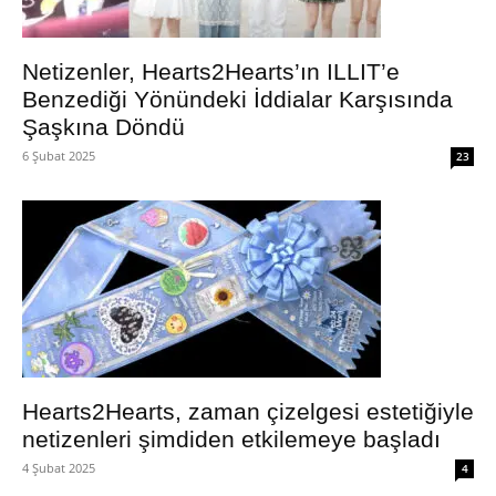
Netizenler, Hearts2Hearts’ın ILLIT’e
Benzediği Yönündeki İddialar Karşısında
Şaşkına Döndü
6 Şubat 2025
23
Hearts2Hearts, zaman çizelgesi estetiğiyle
netizenleri şimdiden etkilemeye başladı
4 Şubat 2025
4