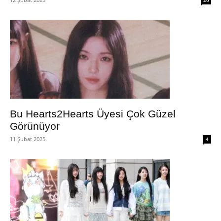
20
Bu Hearts2Hearts Üyesi Çok Güzel
Görünüyor
11 Şubat 2025
4