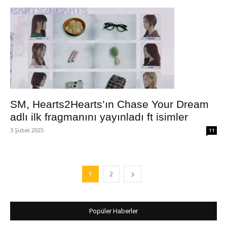
SM, Hearts2Hearts’ın Chase Your Dream
adlı ilk fragmanını yayınladı ft isimler
3 Şubat 2025
11
1
2
Popüler Haberler