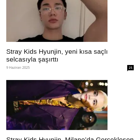
Stray Kids Hyunjin, yeni kısa saçlı
selcasıyla şaşırttı
9 Haziran 2025
25
Stray Kids Hyunjin, Milano’da Gerçekleşen