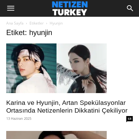
Ana Sayfa
Etiketler
Hyunjin
Etiket: hyunjin
Karina ve Hyunjin, Artan Spekülasyonlar
Ortasında Netizenlerin Dikkatini Çekiliyor
13 Haziran 2025
68