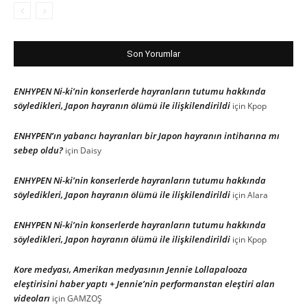
Son Yorumlar
ENHYPEN Ni-ki’nin konserlerde hayranların tutumu hakkında
söyledikleri, Japon hayranın ölümü ile ilişkilendirildi
için
Kpop
ENHYPEN’ın yabancı hayranları bir Japon hayranın intiharına mı
sebep oldu?
için
Daisy
ENHYPEN Ni-ki’nin konserlerde hayranların tutumu hakkında
söyledikleri, Japon hayranın ölümü ile ilişkilendirildi
için
Alara
ENHYPEN Ni-ki’nin konserlerde hayranların tutumu hakkında
söyledikleri, Japon hayranın ölümü ile ilişkilendirildi
için
Kpop
Kore medyası, Amerikan medyasının Jennie Lollapalooza
eleştirisini haber yaptı + Jennie’nin performanstan eleştiri alan
videoları
için
GAMZOŞ