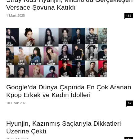
Versace Şovuna Katıldı
1 Mart 2025
183
Google’da Dünya Çapında En Çok Aranan
Kpop Erkek ve Kadın İdolleri
10 Ocak 2025
62
Hyunjin, Kazınmış Saçlarıyla Dikkatleri
Üzerine Çekti