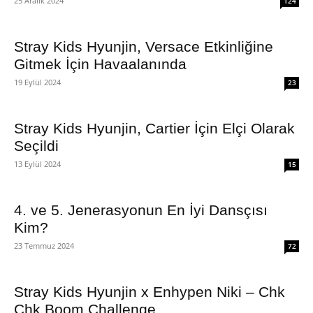
25 Aralık 2024
124
Stray Kids Hyunjin, Versace Etkinliğine
Gitmek İçin Havaalanında
19 Eylül 2024
23
Stray Kids Hyunjin, Cartier İçin Elçi Olarak
Seçildi
13 Eylül 2024
15
4. ve 5. Jenerasyonun En İyi Dansçısı
Kim?
23 Temmuz 2024
72
Stray Kids Hyunjin x Enhypen Niki – Chk
Chk Boom Challenge