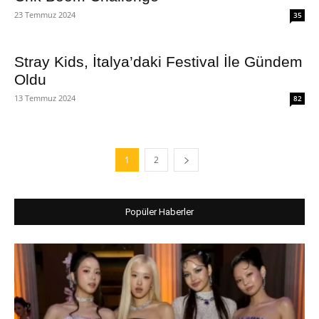
23 Temmuz 2024
35
Stray Kids, İtalya’daki Festival İle Gündem
Oldu
13 Temmuz 2024
82
1
2
Popüler Haberler