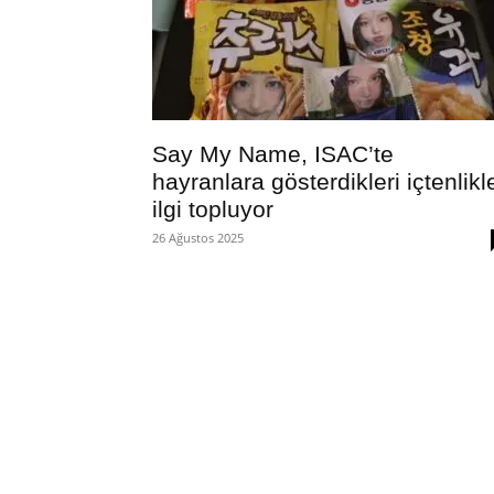
Say My Name, ISAC’te
hayranlara gösterdikleri içtenlikl
ilgi topluyor
26 Ağustos 2025