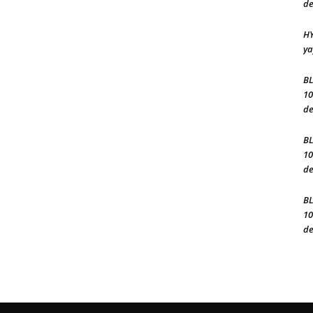
de
HY
ya
BL
10
de
BL
10
de
BL
10
de