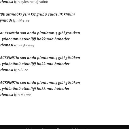
rlemesi
için
öylesine uğradım
BE altındaki yeni kız grubu Tuide ilk klibini
yınladı
için
Merve
ACKPINK’in son anda planlanmış gibi gözüken
. yıldönümü etkinliği hakkında haberler
rlemesi
için
eykineey
ACKPINK’in son anda planlanmış gibi gözüken
. yıldönümü etkinliği hakkında haberler
rlemesi
için
Alice
ACKPINK’in son anda planlanmış gibi gözüken
. yıldönümü etkinliği hakkında haberler
rlemesi
için
Merve