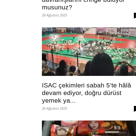
musunuz?
28 Ağustos 2025
ISAC çekimleri sabah 5’te hâlâ
devam ediyor, doğru dürüst
yemek ya...
26 Ağustos 2025