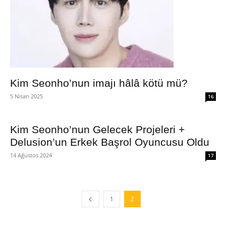
Kim Seonho’nun imajı hâlâ kötü mü?
5 Nisan 2025
16
Kim Seonho’nun Gelecek Projeleri +
Delusion’un Erkek Başrol Oyuncusu Oldu
14 Ağustos 2024
17
1
2