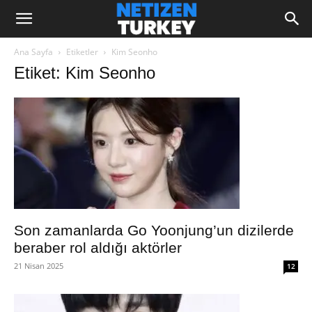
Ana Sayfa
Etiketler
Kim Seonho
Etiket: Kim Seonho
Son zamanlarda Go Yoonjung’un dizilerde
beraber rol aldığı aktörler
21 Nisan 2025
12