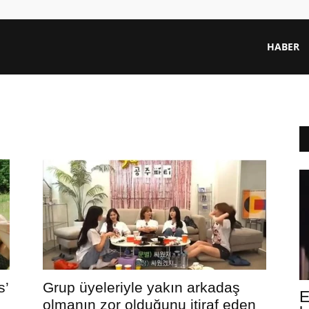
HABER
s’
Grup üyeleriyle yakın arkadaş
E
olmanın zor olduğunu itiraf eden