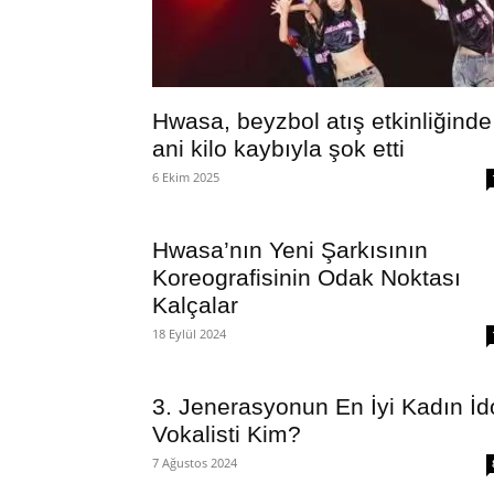
Hwasa, beyzbol atış etkinliğinde
ani kilo kaybıyla şok etti
6 Ekim 2025
Hwasa’nın Yeni Şarkısının
Koreografisinin Odak Noktası
Kalçalar
18 Eylül 2024
3. Jenerasyonun En İyi Kadın İd
Vokalisti Kim?
7 Ağustos 2024