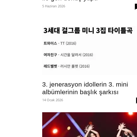
5 Haziran 2026
3. jenerasyon idollerin 3. mini
albümlerinin başlık şarkısı
14 Ocak 2026