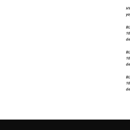
HY
ya
BL
10
de
BL
10
de
BL
10
de