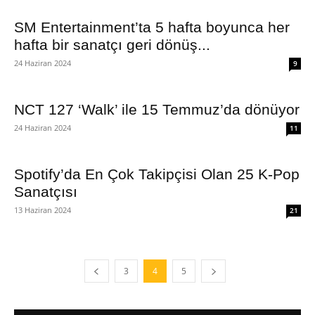
SM Entertainment’ta 5 hafta boyunca her
hafta bir sanatçı geri dönüş...
24 Haziran 2024
9
NCT 127 ‘Walk’ ile 15 Temmuz’da dönüyor
24 Haziran 2024
11
Spotify’da En Çok Takipçisi Olan 25 K-Pop
Sanatçısı
13 Haziran 2024
21
3
4
5