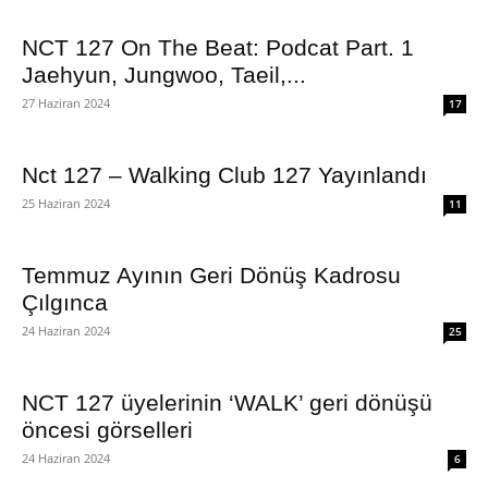
NCT 127 On The Beat: Podcat Part. 1
Jaehyun, Jungwoo, Taeil,...
27 Haziran 2024
17
Nct 127 – Walking Club 127 Yayınlandı
25 Haziran 2024
11
Temmuz Ayının Geri Dönüş Kadrosu
Çılgınca
24 Haziran 2024
25
NCT 127 üyelerinin ‘WALK’ geri dönüşü
öncesi görselleri
24 Haziran 2024
6