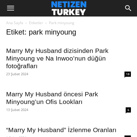
Ana Sayfa
Etiketler
Park minyoung
Etiket: park minyoung
Marry My Husband dizisinden Park
Minyoung ve Na Inwoo’nun düğün
fotoğrafları
23 Şubat 2024
18
Marry My Husband öncesi Park
Minyoung’un Ofis Lookları
13 Şubat 2024
6
“Marry My Husband” İzlenme Oranları