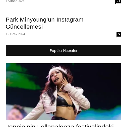
1 Şubat 2024
21
Park Minyoung’un Instagram
Güncellemesi
15 Ocak 2024
5
Popüler Haberler