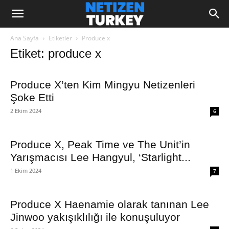
Ana Sayfa
Etiketler
Produce x
Etiket: produce x
Produce X’ten Kim Mingyu Netizenleri
Şoke Etti
2 Ekim 2024
6
Produce X, Peak Time ve The Unit’in
Yarışmacısı Lee Hangyul, ‘Starlight...
1 Ekim 2024
7
Produce X Haenamie olarak tanınan Lee
Jinwoo yakışıklılığı ile konuşuluyor