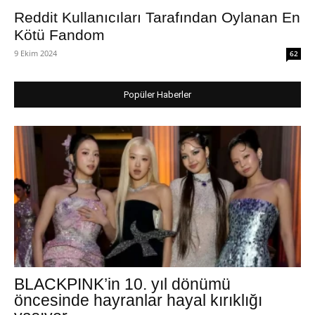
Reddit Kullanıcıları Tarafından Oylanan En
Kötü Fandom
9 Ekim 2024
62
Popüler Haberler
BLACKPINK’in 10. yıl dönümü
öncesinde hayranlar hayal kırıklığı