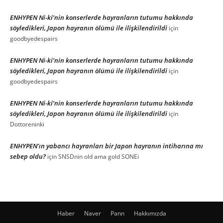
ENHYPEN Ni-ki’nin konserlerde hayranların tutumu hakkında
söyledikleri, Japon hayranın ölümü ile ilişkilendirildi
için
goodbyedespairs
ENHYPEN Ni-ki’nin konserlerde hayranların tutumu hakkında
söyledikleri, Japon hayranın ölümü ile ilişkilendirildi
için
goodbyedespairs
ENHYPEN Ni-ki’nin konserlerde hayranların tutumu hakkında
söyledikleri, Japon hayranın ölümü ile ilişkilendirildi
için
Dottoreninki
ENHYPEN’ın yabancı hayranları bir Japon hayranın intiharına mı
sebep oldu?
için
SNSDnin old ama gold SONEi
Haber
Naver
Pann
Hakkımızda