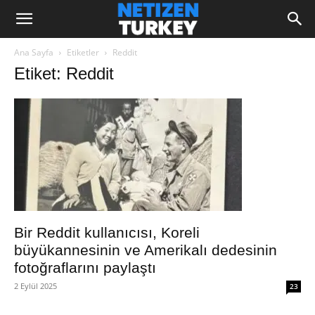
Ana Sayfa
Etiketler
Reddit
Etiket: Reddit
Bir Reddit kullanıcısı, Koreli
büyükannesinin ve Amerikalı dedesinin
fotoğraflarını paylaştı
2 Eylül 2025
23