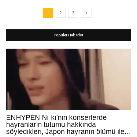
1
2
3
Popüler Haberler
ENHYPEN Ni-ki’nin konserlerde
hayranların tutumu hakkında
söyledikleri, Japon hayranın ölümü ile...