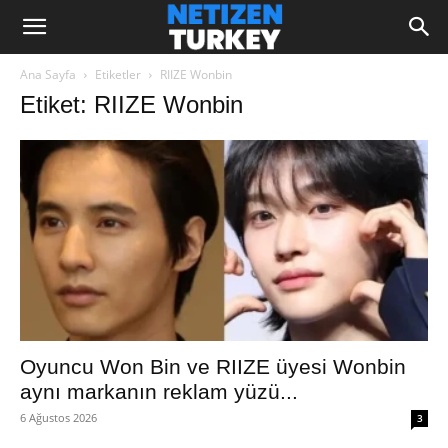
Ana Sayfa
Etiketler
RIIZE Wonbin
Etiket: RIIZE Wonbin
Oyuncu Won Bin ve RIIZE üyesi Wonbin
aynı markanın reklam yüzü...
6 Ağustos 2026
3