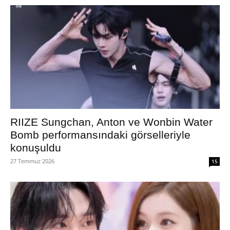
RIIZE Sungchan, Anton ve Wonbin Water
Bomb performansındaki görselleriyle
konuşuldu
27 Temmuz 2026
15