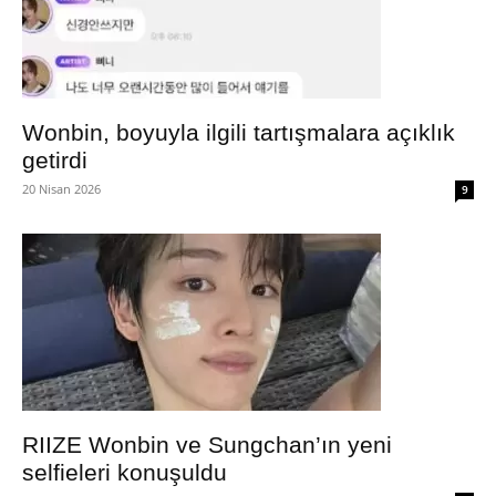
Wonbin, boyuyla ilgili tartışmalara açıklık
getirdi
20 Nisan 2026
9
RIIZE Wonbin ve Sungchan’ın yeni
selfieleri konuşuldu