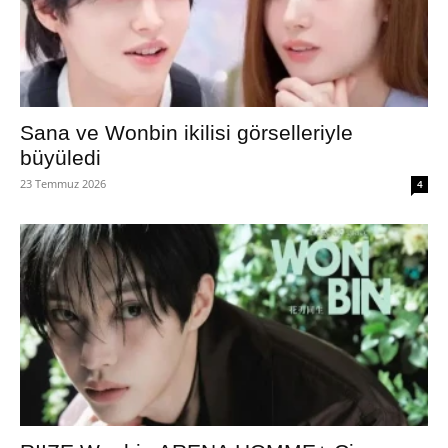
Sana ve Wonbin ikilisi görselleriyle
büyüledi
23 Temmuz 2026
4