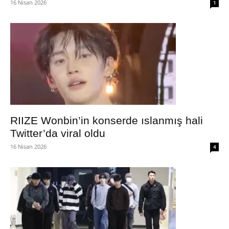
16 Nisan 2026
1
RIIZE Wonbin’in konserde ıslanmış hali
Twitter’da viral oldu
16 Nisan 2026
4