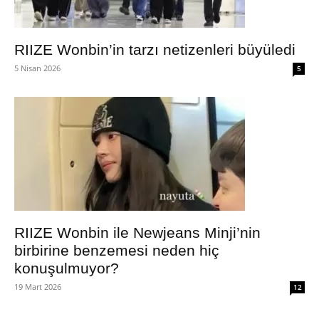
RIIZE Wonbin’in tarzı netizenleri büyüledi
5 Nisan 2026
5
RIIZE Wonbin ile Newjeans Minji’nin
birbirine benzemesi neden hiç
konuşulmuyor?
19 Mart 2026
12