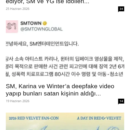
ediyor, SM ve YG ise idolleri...
25 Haziran 2026
34
SM, Karina ve Winter’a deepfake video
yapıp bunları satan kişinin aldığı...
19 Haziran 2026
14