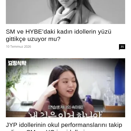
SM ve HYBE’daki kadın idollerin yüzü
gittikçe uzuyor mu?
10 Temmuz 2026
35
JYP idollerinin okul performanslarını takip