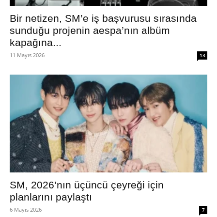
Bir netizen, SM’e iş başvurusu sırasında
sunduğu projenin aespa’nın albüm
kapağına...
11 Mayıs 2026
13
SM, 2026’nın üçüncü çeyreği için
planlarını paylaştı
6 Mayıs 2026
7