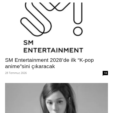
SM Entertainment 2028’de ilk “K-pop
anime”sini çıkaracak
28 Temmuz 2026
18