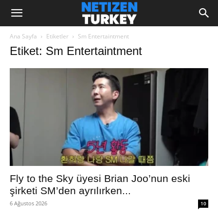
Ana Sayfa
Etiketler
Sm Entertaintment
Etiket: Sm Entertaintment
Fly to the Sky üyesi Brian Joo’nun eski
şirketi SM’den ayrılırken...
6 Ağustos 2026
10