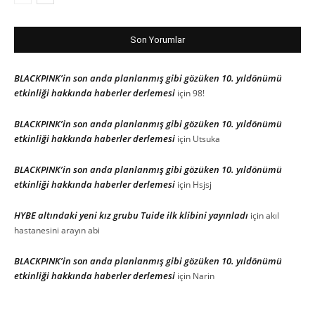
Son Yorumlar
BLACKPINK’in son anda planlanmış gibi gözüken 10. yıldönümü
etkinliği hakkında haberler derlemesi
için
98!
BLACKPINK’in son anda planlanmış gibi gözüken 10. yıldönümü
etkinliği hakkında haberler derlemesi
için
Utsuka
BLACKPINK’in son anda planlanmış gibi gözüken 10. yıldönümü
etkinliği hakkında haberler derlemesi
için
Hsjsj
HYBE altındaki yeni kız grubu Tuide ilk klibini yayınladı
için
akıl
hastanesini arayın abi
BLACKPINK’in son anda planlanmış gibi gözüken 10. yıldönümü
etkinliği hakkında haberler derlemesi
için
Narin