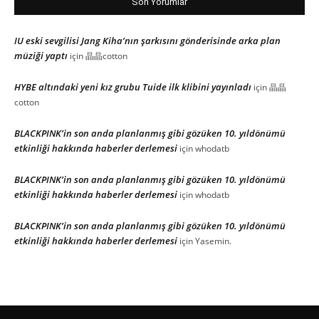
Son Yorumlar
IU eski sevgilisi Jang Kiha’nın şarkısını gönderisinde arka plan
müziği yaptı
için
晶晶cotton
HYBE altındaki yeni kız grubu Tuide ilk klibini yayınladı
için
晶晶
cotton
BLACKPINK’in son anda planlanmış gibi gözüken 10. yıldönümü
etkinliği hakkında haberler derlemesi
için
whodatb
BLACKPINK’in son anda planlanmış gibi gözüken 10. yıldönümü
etkinliği hakkında haberler derlemesi
için
whodatb
BLACKPINK’in son anda planlanmış gibi gözüken 10. yıldönümü
etkinliği hakkında haberler derlemesi
için
Yasemin.