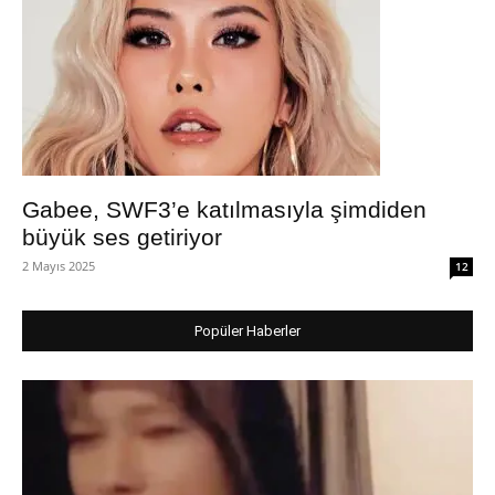
Gabee, SWF3’e katılmasıyla şimdiden
büyük ses getiriyor
2 Mayıs 2025
12
Popüler Haberler