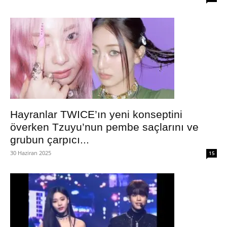
Hayranlar TWICE’ın yeni konseptini
överken Tzuyu’nun pembe saçlarını ve
grubun çarpıcı...
30 Haziran 2025
15