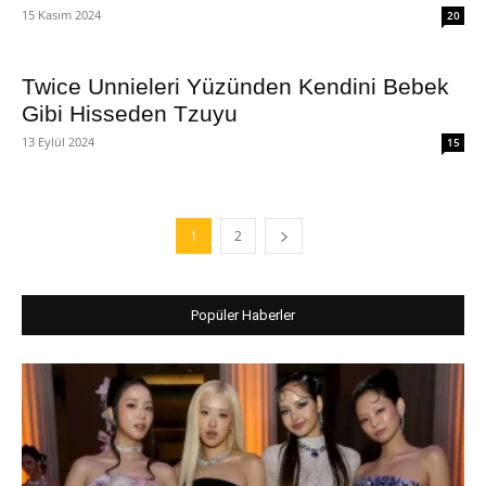
15 Kasım 2024
20
Twice Unnieleri Yüzünden Kendini Bebek
Gibi Hisseden Tzuyu
13 Eylül 2024
15
1
2
Popüler Haberler