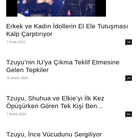
Erkek ve Kadın İdollerin El Ele Tutuşması
Kalp Çarptırıyor
1 Ocak 2025
18
Tzuyu’nin IU’ya Çıkma Teklif Etmesine
Gelen Tepkiler
16 Aralık 2024
20
Tzuyu, Shuhua ve Elkie’yi İlk Kez
Öpüşürken Gören Tek Kişi Ben...
1 Aralık 2024
56
Tzuyu, İnce Vücudunu Sergiliyor