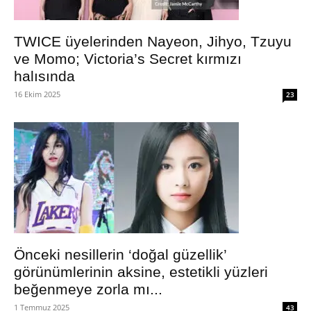
TWICE üyelerinden Nayeon, Jihyo, Tzuyu
ve Momo; Victoria’s Secret kırmızı
halısında
16 Ekim 2025
23
Önceki nesillerin ‘doğal güzellik’
görünümlerinin aksine, estetikli yüzleri
beğenmeye zorla mı...
1 Temmuz 2025
43