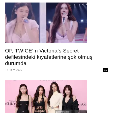
OP, TWICE’ın Victoria’s Secret
defilesindeki kıyafetlerine şok olmuş
durumda
17 Ekim 2025
26