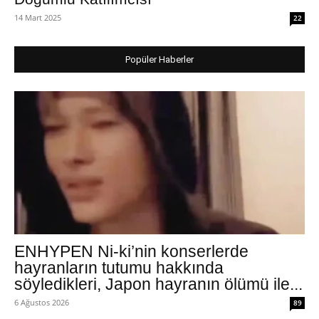
14 Mart 2025
22
Popüler Haberler
ENHYPEN Ni-ki’nin konserlerde
hayranların tutumu hakkında
söyledikleri, Japon hayranın ölümü ile...
6 Ağustos 2026
89