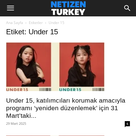
Ana Sayfa
Etiketler
Under 15
Etiket: Under 15
Under 15, katılımcıları korumak amacıyla
programı ‘yeniden düzenlemek’ için 31
Mart’taki...
29 Mart 2025
6