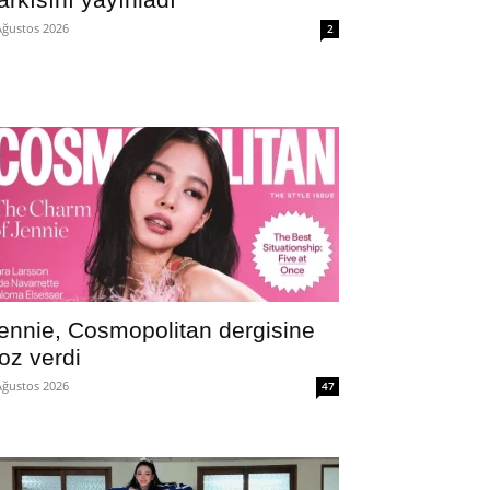
Ağustos 2026
2
ennie, Cosmopolitan dergisine
oz verdi
Ağustos 2026
47