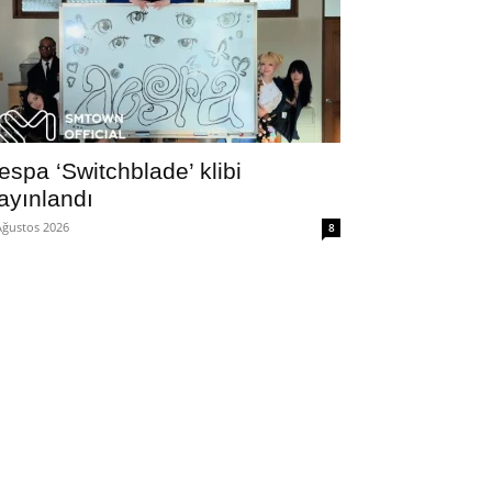
espa ‘Switchblade’ klibi
ayınlandı
Ağustos 2026
8