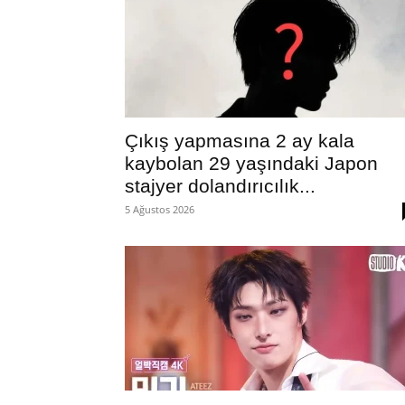
Çıkış yapmasına 2 ay kala
kaybolan 29 yaşındaki Japon
stajyer dolandırıcılık...
5 Ağustos 2026