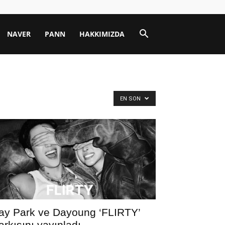
NAVER
PANN
HAKKIMIZDA
EN SON
ay Park ve Dayoung ‘FLIRTY’
arkısını yayınladı