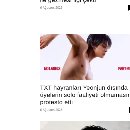
6 Ağustos 2026
TXT hayranları Yeonjun dışında
üyelerin solo faaliyeti olmaması
protesto etti
6 Ağustos 2026