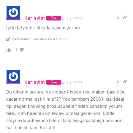
Karisvim
2 yıl önce
Üye
İyi ki böyle bir ülkede yaşamıyorum
Last edited 2 yıl önce by Karisvim
-1
Karisvim
2 yıl önce
Üye
Bu ülkenin sorunu ne cidden? Neden bu malum başlık bu
kadar normalleştirilmiş??? Yok bambam 2006 lı kızı ideal
tipi seçer, knowing bros ucubelerinden bahsetmiyorum
bile.. Kim heechul ün tedavi olması gerekiyor. Bizde
aleyna debutlayınca bile ortalık ayağa kalkmıştı bunların
hali hal mi hani. Rezalet