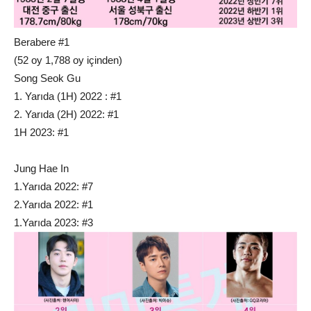
Berabere #1
(52 oy 1,788 oy içinden)
Song Seok Gu
1. Yarıda (1H) 2022 : #1
2. Yarıda (2H) 2022: #1
1H 2023: #1
Jung Hae In
1.Yarıda 2022: #7
2.Yarıda 2022: #1
1.Yarıda 2023: #3