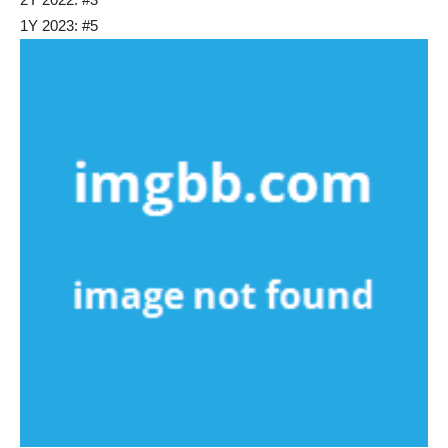
1Y 2023: #5