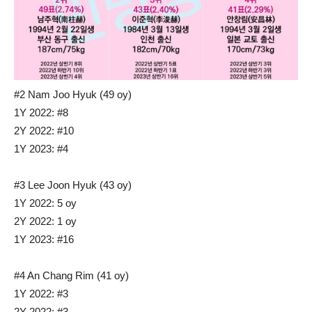
#2 Nam Joo Hyuk (49 oy)
1Y 2022: #8
2Y 2022: #10
1Y 2023: #4
#3 Lee Joon Hyuk (43 oy)
1Y 2022: 5 oy
2Y 2022: 1 oy
1Y 2023: #16
#4 An Chang Rim (41 oy)
1Y 2022: #3
2Y 2022: #3