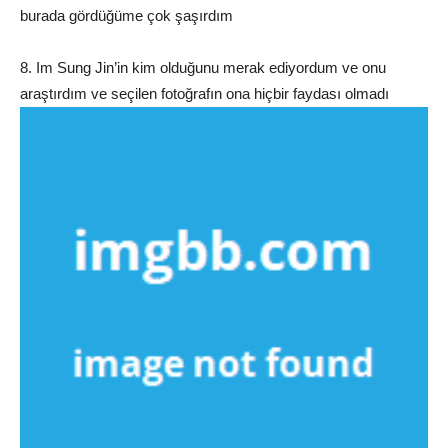
burada gördüğüme çok şaşırdım
8. Im Sung Jin’in kim olduğunu merak ediyordum ve onu
araştırdım ve seçilen fotoğrafın ona hiçbir faydası olmadı