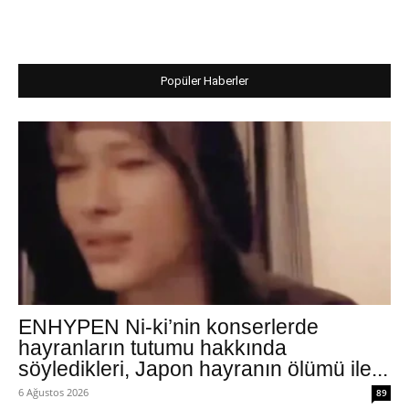
Popüler Haberler
ENHYPEN Ni-ki’nin konserlerde
hayranların tutumu hakkında
söyledikleri, Japon hayranın ölümü ile...
6 Ağustos 2026
89