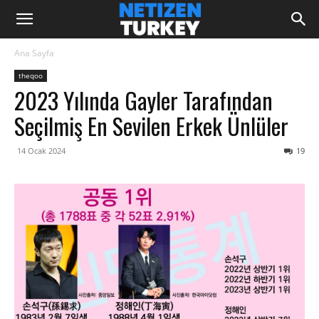
Ana Sayfa
theqoo
2023 Yılında Gayler Tarafından
Seçilmiş En Sevilen Erkek Ünlüler
14 Ocak 2024
19