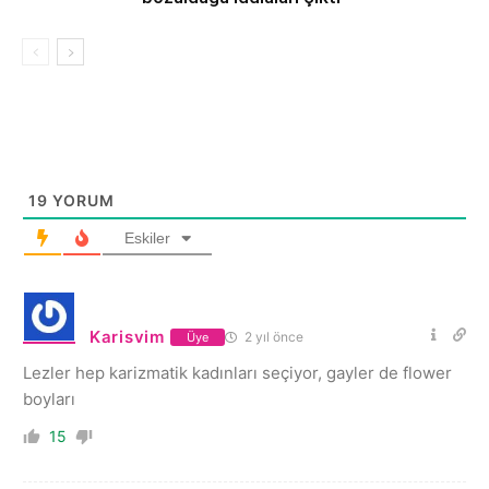
19
YORUM
Eskiler
Karisvim
2 yıl önce
Üye
Lezler hep karizmatik kadınları seçiyor, gayler de flower
boyları
15