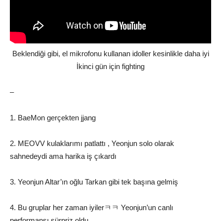
Beklendiği gibi, el mikrofonu kullanan idoller kesinlikle daha iyi
İkinci gün için fighting
–
1. BaeMon gerçekten jjang
2. MEOVV kulaklarımı patlattı , Yeonjun solo olarak
sahnedeydi ama harika iş çıkardı
3. Yeonjun Altar’ın oğlu Tarkan gibi tek başına gelmiş
4. Bu gruplar her zaman iyilerㅋㅋ Yeonjun’un canlı
performansı sürpriz oldu