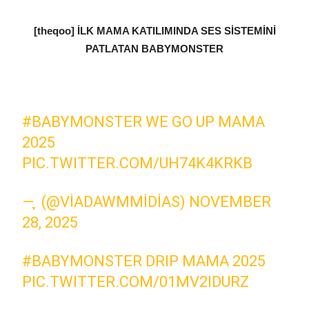
[theqoo] İLK MAMA KATILIMINDA SES SİSTEMİNİ
PATLATAN BABYMONSTER
#BABYMONSTER
WE GO UP MAMA
2025
PIC.TWITTER.COM/UH74K4KRKB
— ִֶָ (@VIADAWMMIDIAS)
NOVEMBER
28, 2025
#BABYMONSTER
DRIP MAMA 2025
PIC.TWITTER.COM/01MV2IDURZ