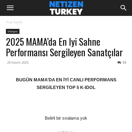
Ana Sayfa
theqoo
2025 MAMA’da En Iyi Sahne
Performansı Sergileyen Sanatçılar
28 Kasım 2025
53
BUGÜN MAMA’DA EN İYİ CANLI PERFORMANS
SERGİLEYEN TOP 5 K-IDOL
Belirli bir sıralama yok