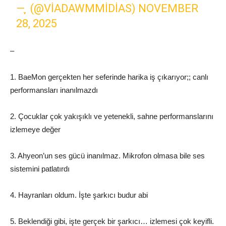
— ִֶָ (@VIADAWMMIDIAS)
NOVEMBER
28, 2025
–
1. BaeMon gerçekten her seferinde harika iş çıkarıyor;; canlı
performansları inanılmazdı
2. Çocuklar çok yakışıklı ve yetenekli, sahne performanslarını
izlemeye değer
3. Ahyeon’un ses gücü inanılmaz. Mikrofon olmasa bile ses
sistemini patlatırdı
4. Hayranları oldum. İşte şarkıcı budur abi
5. Beklendiği gibi, işte gerçek bir şarkıcı… izlemesi çok keyifli.