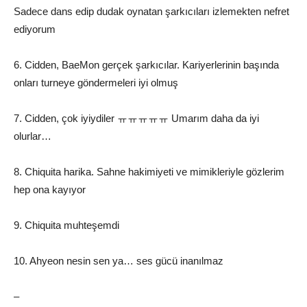
Sadece dans edip dudak oynatan şarkıcıları izlemekten nefret
ediyorum
6. Cidden, BaeMon gerçek şarkıcılar. Kariyerlerinin başında
onları turneye göndermeleri iyi olmuş
7. Cidden, çok iyiydiler ㅠㅠㅠㅠㅠ Umarım daha da iyi
olurlar…
8. Chiquita harika. Sahne hakimiyeti ve mimikleriyle gözlerim
hep ona kayıyor
9. Chiquita muhteşemdi
10. Ahyeon nesin sen ya… ses gücü inanılmaz
–