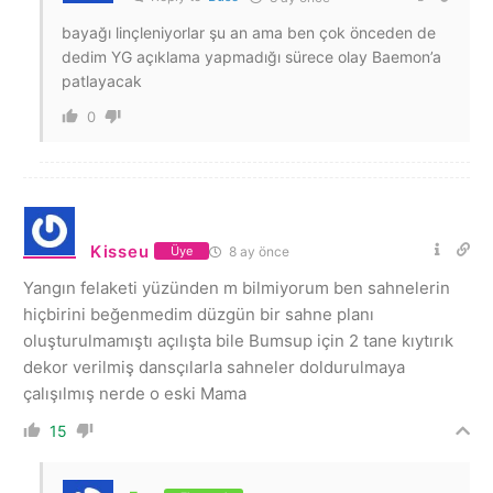
bayağı linçleniyorlar şu an ama ben çok önceden de
dedim YG açıklama yapmadığı sürece olay Baemon’a
patlayacak
0
Kisseu
8 ay önce
Üye
Yangın felaketi yüzünden m bilmiyorum ben sahnelerin
hiçbirini beğenmedim düzgün bir sahne planı
oluşturulmamıştı açılışta bile Bumsup için 2 tane kıytırık
dekor verilmiş dansçılarla sahneler doldurulmaya
çalışılmış nerde o eski Mama
15