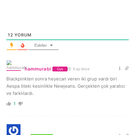
12
YORUM
Eskiler
hammurabi
5 ay önce
Üye
Blackpinkten sonra heyecan veren iki grup vardı biri
Aespa öteki kesinlikle Newjeans. Gerçekten çok yaratıcı
ve farklılardı.
1