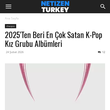
Ana Sayfa
theqoo
2025’ten Beri En Çok Satan K-Pop
Kız Grubu Albümleri
24 Şubat 2026
12