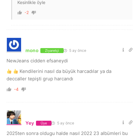
Kesinlikle öyle
-2
mono
5 ay önce
Ziyaretçi
NewJeans cidden efsaneydi
Kendilerini nasıl da büyük harcadılar ya da
deccaller tepişti grup harcandı
-4
Yey
5 ay önce
Üye
2025ten sonra oldugu halde nasıl 2022 23 albümleri bu