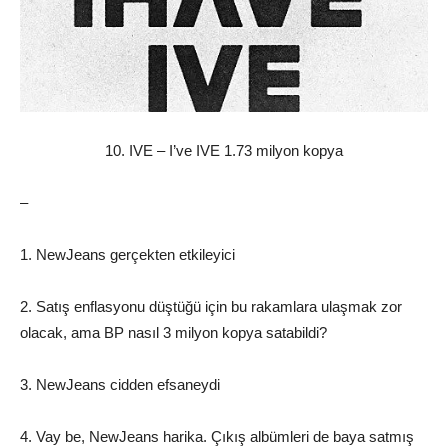
10. IVE – I’ve IVE 1.73 milyon kopya
–
1. NewJeans gerçekten etkileyici
2. Satış enflasyonu düştüğü için bu rakamlara ulaşmak zor
olacak, ama BP nasıl 3 milyon kopya satabildi?
3. NewJeans cidden efsaneydi
4. Vay be, NewJeans harika. Çıkış albümleri de baya satmış