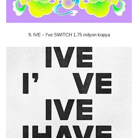
9. IVE – I’ve SWITCH 1.75 milyon kopya