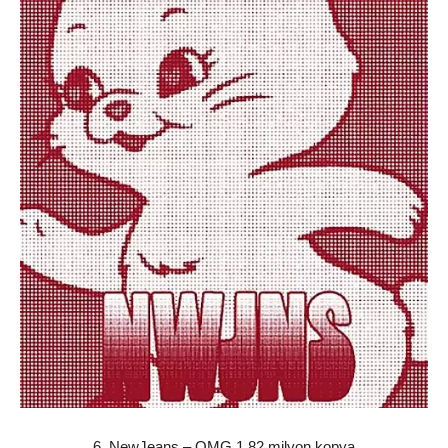
6. NewJeans – OMG 1.82 milyon kopya