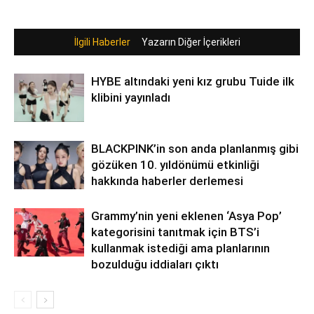
İlgili Haberler
Yazarın Diğer İçerikleri
HYBE altındaki yeni kız grubu Tuide ilk
klibini yayınladı
BLACKPINK’in son anda planlanmış gibi
gözüken 10. yıldönümü etkinliği
hakkında haberler derlemesi
Grammy’nin yeni eklenen ‘Asya Pop’
kategorisini tanıtmak için BTS’i
kullanmak istediği ama planlarının
bozulduğu iddiaları çıktı