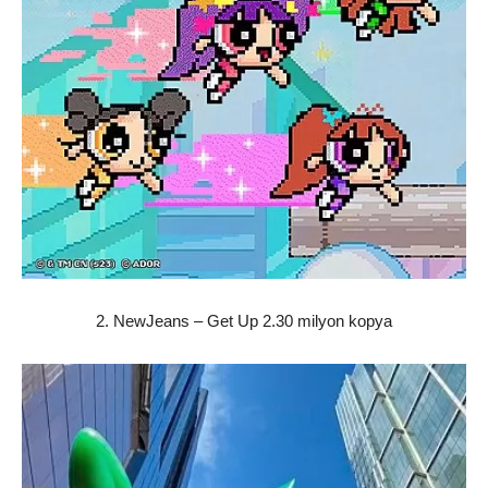
2. NewJeans – Get Up 2.30 milyon kopya