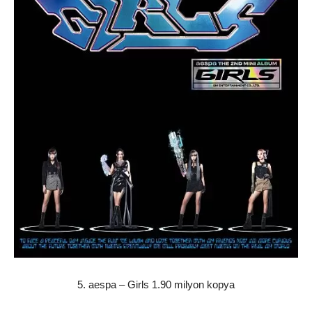
5. aespa – Girls 1.90 milyon kopya