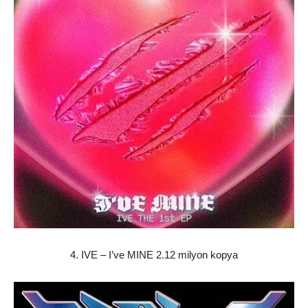
4. IVE – I’ve MINE 2.12 milyon kopya