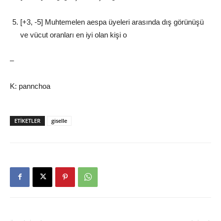
[+3, -5] Muhtemelen aespa üyeleri arasında dış görünüşü
ve vücut oranları en iyi olan kişi o
–
K: pannchoa
ETIKETLER
giselle