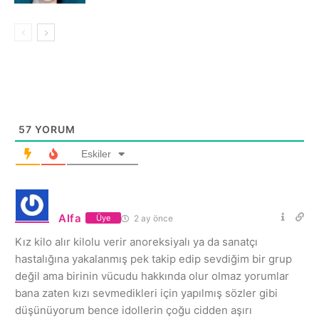
57
YORUM
Eskiler
Alfa
2 ay önce
Üye
Kız kilo alır kilolu verir anoreksiyalı ya da sanatçı
hastalığına yakalanmış pek takip edip sevdiğim bir grup
değil ama birinin vücudu hakkında olur olmaz yorumlar
bana zaten kızı sevmedikleri için yapılmış sözler gibi
düşünüyorum bence idollerin çoğu cidden aşırı