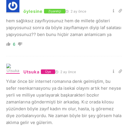
öylesine
2 ay önce
Ziyaretçi
hem sağlıksız zayıflıyosunuz hem de millete gösteri
yapıyosunuz sonra da böyle zayıflamayın diyip laf salatası
yapıyosunuz?? ben bunu hiçbir zaman anlamicam ya
6
Utsuka
2 ay önce
Üye
Yıllar önce bir internet romanına denk gelmiştim, bu
sefer reenkarnasyonu ya da isekai olayını artık her neyse
yerli ve milliye uyarlayarak başkarakteri bozkır
zamanlarına göndermişti bir arkadaş. Kız orada kilosu
yüzünden böyle zayıf kadın mı olur, hasta, iş göremez
diye zorbalanıyordu. Ne zaman böyle bir şey görsem hala
aklıma gelir ve gülerim.