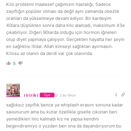
Kilo problemi maalesef çağımızın hastalığı. Sadece
zayıflığın popüler olması da değil aynı zamanda obezlik
oranları da yükselmeye devam ediyor. Bir kardeşim
40lara düştükten sonra daha kilo alamadı, maksimum 43e
çıkabiliyor. Diğeri 90larda olduğu için hormon iğneleri
olup diyet yapmaya çalışıyor. Gerçekten hayatta her şeyin
en sağlıklısı itidal. Allah kimseyi sağlıktan ayırmasın.
Kilosu az olanın da derdi var çok olanında.
5
riririki
2 ay önce
Üye
sağlıksız zayıflık bence ya whiplash erasını sonuna kadar
savunurum ama bu kızlar özellikle giselle cıkıstan beri
yemedikleri linc kalmadı kız ne yapsa kendini
begendiremiyo o yuzden ben ona da dayandırıyorum bu