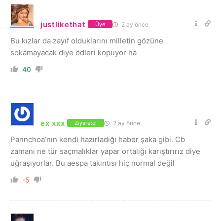
justlikethat
2 ay önce
Üye
Bu kızlar da zayıf olduklarını milletin gözüne
sokamayacak diye ödleri kopuyor ha
40
ex xxx
2 ay önce
Ziyaretçi
Pannchoa’nın kendi hazırladığı haber şaka gibi. Cb
zamanı ne tür saçmalıklar yapar ortalığı karıştırırız diye
uğraşıyorlar. Bu aespa takıntısı hiç normal değil
-5