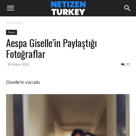
Ana Sayfa
Pann
Aespa Giselle’in Paylaştığı
Fotoğraflar
30 Mayıs 2026
57
Giselle’in vücudu