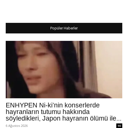
Popüler Haberler
ENHYPEN Ni-ki’nin konserlerde
hayranların tutumu hakkında
söyledikleri, Japon hayranın ölümü ile...
6 Ağustos 2026
90