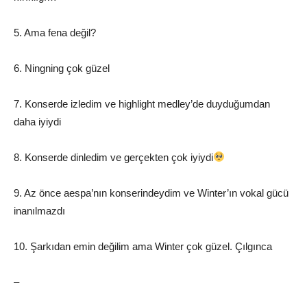
5. Ama fena değil?
6. Ningning çok güzel
7. Konserde izledim ve highlight medley’de duyduğumdan
daha iyiydi
8. Konserde dinledim ve gerçekten çok iyiydi
9. Az önce aespa’nın konserindeydim ve Winter’ın vokal gücü
inanılmazdı
10. Şarkıdan emin değilim ama Winter çok güzel. Çılgınca
–