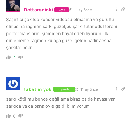
Dottoreninki
11 ay önce
Üye
Şaşırtıcı şekilde konser videosu olmasına ve gürültü
olmasına rağmen şarkı güzel,bu şarkı tutar ödül töreni
performanslarını şimdiden hayal edebiliyorum. İlk
dinlememe rağmen kulağa güzel gelen nadir aespa
şarkılarından.
4
takatim yok
11 ay önce
Ziyaretçi
şarkı kötü mü bence değil ama biraz bside havası var
şarkıda ya da bana öyle geldi bilmiyorum
0