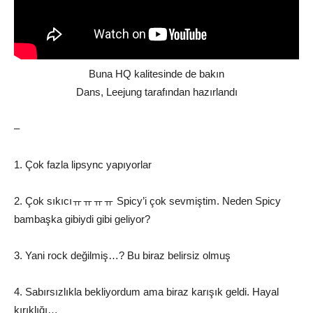
Buna HQ kalitesinde de bakın
Dans, Leejung tarafından hazırlandı
–
1. Çok fazla lipsync yapıyorlar
2. Çok sıkıcıㅠㅠㅠㅠ Spicy’i çok sevmiştim. Neden Spicy
bambaşka gibiydi gibi geliyor?
3. Yani rock değilmiş…? Bu biraz belirsiz olmuş
4. Sabırsızlıkla bekliyordum ama biraz karışık geldi. Hayal
kırıklığı…