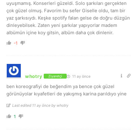
uyuşmamış. Konserleri güzeldi. Solo şarkıları gerçekten
çok güzel olmuş. Favorim bu sefer Giselle oldu, tam bir
yaz şarkısıydı. Keşke spotify falan gelse de doğru düzgün
dinleyebilsek. Zaten yeni şarkılar yapıyorlar madem
albümün içine koy gitsin, albüm daha çok dinlenir.
-1
whotry
11 ay önce
Ziyaretçi
ben koreografiyi de beğendim ya bence çok güzel
görünüyolar kıyafetleri de yakışmış karina parıldıyo yine
Last edited 11 ay önce by whotry
1