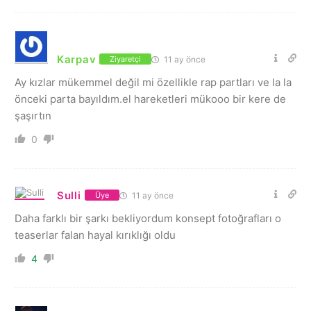
Karpav
11 ay önce
Ziyaretçi
Ay kızlar mükemmel değil mi özellikle rap partları ve la la
önceki parta bayıldım.el hareketleri mükooo bir kere de
şaşırtın
0
Sulli
11 ay önce
Üye
Daha farklı bir şarkı bekliyordum konsept fotoğrafları o
teaserlar falan hayal kırıklığı oldu
4