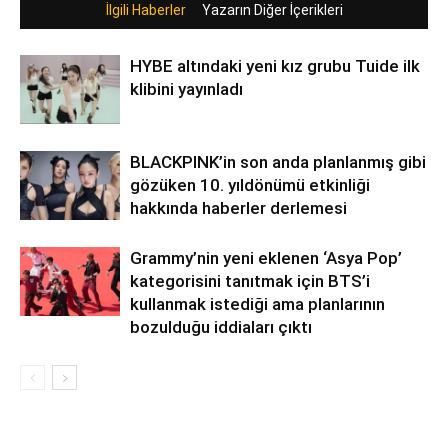
İlgili Haberler
Yazarın Diğer İçerikleri
HYBE altındaki yeni kız grubu Tuide ilk
klibini yayınladı
BLACKPINK’in son anda planlanmış gibi
gözüken 10. yıldönümü etkinliği
hakkında haberler derlemesi
Grammy’nin yeni eklenen ‘Asya Pop’
kategorisini tanıtmak için BTS’i
kullanmak istediği ama planlarının
bozulduğu iddiaları çıktı