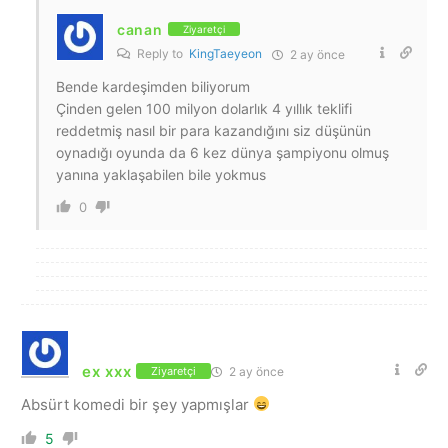
canan
Ziyaretçi
Reply to
KingTaeyeon
2 ay önce
Bende kardeşimden biliyorum
Çinden gelen 100 milyon dolarlık 4 yıllık teklifi
reddetmiş nasıl bir para kazandığını siz düşünün
oynadığı oyunda da 6 kez dünya şampiyonu olmuş
yanına yaklaşabilen bile yokmus
0
ex xxx
2 ay önce
Ziyaretçi
Absürt komedi bir şey yapmışlar
5