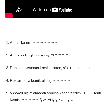
—
Aman Tanrım ㅋㅋㅋㅋㅋㅋㅋ
Ah, bu çok eğlenceliymiş ㅋㅋㅋㅋㅋ
Daha en başından komikti zaten, s*ktir ㅋㅋㅋㅋㅋ
Reklam fena komik olmuş ㅋㅋㅋㅋㅋ
Videoyu hiç atlamadan sonuna kadar izledim ㅋㅋㅋ Aşırı
komik ㅋㅋㅋㅋㅋ Çok iyi iş çıkarmışlar!!