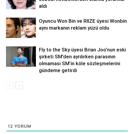
aldı
Oyuncu Won Bin ve RIIZE üyesi Wonbin
aynı markanın reklam yüzü oldu
Fly to the Sky üyesi Brian Joo’nun eski
şirketi SM’den ayrılırken parasının
olmaması SM’in köle sözleşmelerini
gündeme getirdi
12
YORUM