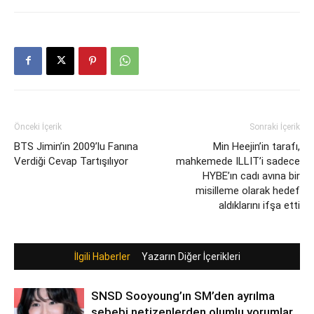
Önceki İçerik
Sonraki İçerik
BTS Jimin’in 2009’lu Fanına
Min Heejin’in tarafı,
Verdiği Cevap Tartışılıyor
mahkemede ILLIT’i sadece
HYBE’ın cadı avına bir
misilleme olarak hedef
aldıklarını ifşa etti
İlgili Haberler
Yazarın Diğer İçerikleri
SNSD Sooyoung’ın SM’den ayrılma
sebebi netizenlerden olumlu yorumlar