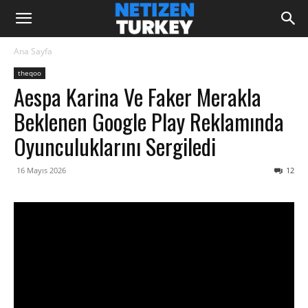
Ana Sayfa
theqoo
Aespa Karina Ve Faker Merakla
Beklenen Google Play Reklamında
Oyunculuklarını Sergiledi
16 Mayıs 2026
12