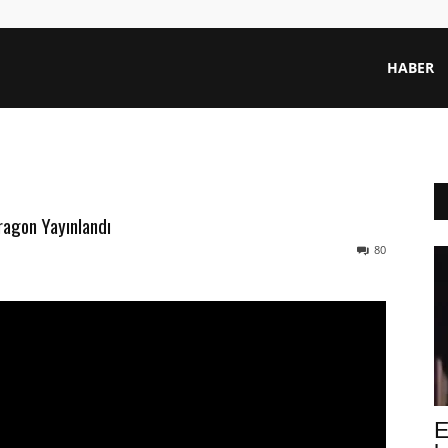
HABER
ragon Yayınlandı
80
E