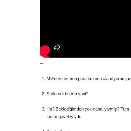
–
MV’den resmen para kokusu alabiliyorum, izl
Şarkı adı bu mu yani?
Ha? Beklediğimden çok daha iyiymiş? Tüm 
kısmı gayet iyiydi.