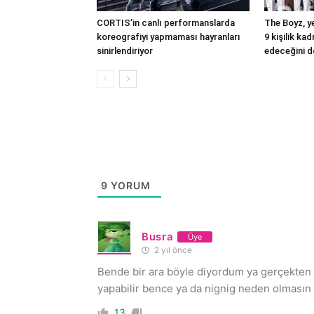
CORTIS’in canlı performanslarda
The Boyz, ye
koreografiyi yapmaması hayranları
9 kişilik ka
sinirlendiriyor
edeceğini d
9
YORUM
Busra
Üye
2 yıl önce
Bende bir ara böyle diyordum ya gerçekten 
yapabilir bence ya da nignig neden olmasın a
13