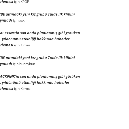
rlemesi
için
KPOP
BE altındaki yeni kız grubu Tuide ilk klibini
yınladı
için
xxx
ACKPINK’in son anda planlanmış gibi gözüken
. yıldönümü etkinliği hakkında haberler
rlemesi
için
Kırmızı
BE altındaki yeni kız grubu Tuide ilk klibini
yınladı
için
bunnybun
ACKPINK’in son anda planlanmış gibi gözüken
. yıldönümü etkinliği hakkında haberler
rlemesi
için
Kırmızı