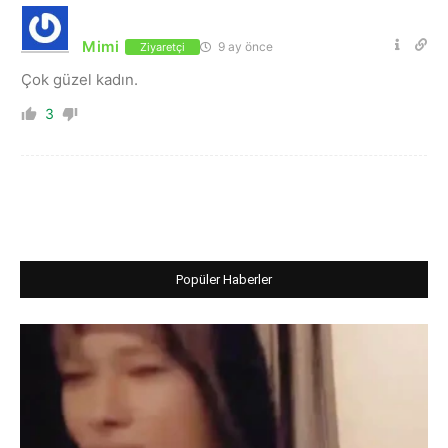
Mimi
9 ay önce
Ziyaretçi
Çok güzel kadın.
3
Popüler Haberler