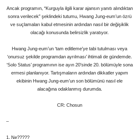
Ancak programın, “Kurguyla ilgili karar ajansın yanıtı alındıktan
sonra verilecek” şeklindeki tutumu, Hwang Jung-eum’un özrü
ve suçlamaları kabul etmesinin ardından nasıl bir değişiklik
olacağı konusunda belirsizlik yaratıyor.
Hwang Jung-eum’un ‘tam editleme’ye tabi tutulması veya
‘onursuz şekilde programdan ayrılması’ ihtimali de gündemde.
‘Solo Status’ programının ise ayın 20’sinde 20. bölümüyle sona
ermesi planlanıyor. Tartışmaların ardından dikkatler yapım
ekibinin Hwang Jung-eum’un son bölümünü nasıl ele
alacağına odaklanmış durumda.
CR: Chosun
–
1. Ne?????