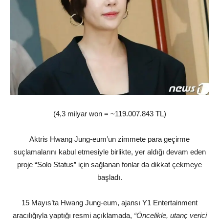
(4,3 milyar won = ~119.007.843 TL)
Aktris Hwang Jung-eum’un zimmete para geçirme
suçlamalarını kabul etmesiyle birlikte, yer aldığı devam eden
proje “Solo Status” için sağlanan fonlar da dikkat çekmeye
başladı.
15 Mayıs’ta Hwang Jung-eum, ajansı Y1 Entertainment
aracılığıyla yaptığı resmi açıklamada,
“Öncelikle, utanç verici