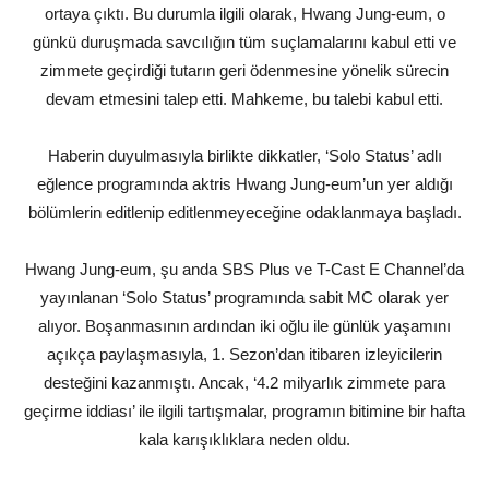
ortaya çıktı. Bu durumla ilgili olarak, Hwang Jung-eum, o
günkü duruşmada savcılığın tüm suçlamalarını kabul etti ve
zimmete geçirdiği tutarın geri ödenmesine yönelik sürecin
devam etmesini talep etti. Mahkeme, bu talebi kabul etti.
Haberin duyulmasıyla birlikte dikkatler, ‘Solo Status’ adlı
eğlence programında aktris Hwang Jung-eum’un yer aldığı
bölümlerin editlenip editlenmeyeceğine odaklanmaya başladı.
Hwang Jung-eum, şu anda SBS Plus ve T-Cast E Channel’da
yayınlanan ‘Solo Status’ programında sabit MC olarak yer
alıyor. Boşanmasının ardından iki oğlu ile günlük yaşamını
açıkça paylaşmasıyla, 1. Sezon’dan itibaren izleyicilerin
desteğini kazanmıştı. Ancak, ‘4.2 milyarlık zimmete para
geçirme iddiası’ ile ilgili tartışmalar, programın bitimine bir hafta
kala karışıklıklara neden oldu.