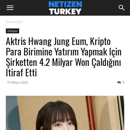
Ana Sayfa
theqoo
Aktris Hwang Jung Eum, Kripto
Para Birimine Yatırım Yapmak Için
Şirketten 4.2 Milyar Won Çaldığını
Itiraf Etti
15 Mayıs 2025
7