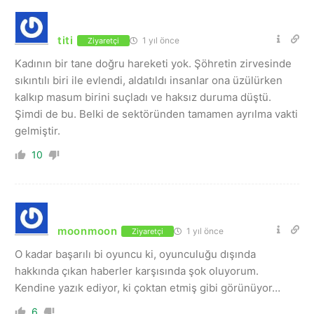
titi
1 yıl önce
Ziyaretçi
Kadının bir tane doğru hareketi yok. Şöhretin zirvesinde
sıkıntılı biri ile evlendi, aldatıldı insanlar ona üzülürken
kalkıp masum birini suçladı ve haksız duruma düştü.
Şimdi de bu. Belki de sektöründen tamamen ayrılma vakti
gelmiştir.
10
moonmoon
1 yıl önce
Ziyaretçi
O kadar başarılı bi oyuncu ki, oyunculuğu dışında
hakkında çıkan haberler karşısında şok oluyorum.
Kendine yazık ediyor, ki çoktan etmiş gibi görünüyor…
6