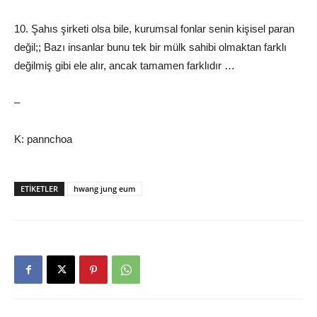
10. Şahıs şirketi olsa bile, kurumsal fonlar senin kişisel paran
değil;; Bazı insanlar bunu tek bir mülk sahibi olmaktan farklı
değilmiş gibi ele alır, ancak tamamen farklıdır …
–
K: pannchoa
ETIKETLER
hwang jung eum