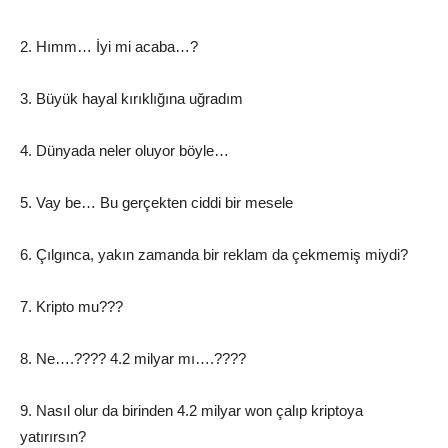
2. Hımm… İyi mi acaba…?
3. Büyük hayal kırıklığına uğradım
4. Dünyada neler oluyor böyle…
5. Vay be… Bu gerçekten ciddi bir mesele
6. Çılgınca, yakın zamanda bir reklam da çekmemiş miydi?
7. Kripto mu???
8. Ne….???? 4.2 milyar mı….????
9. Nasıl olur da birinden 4.2 milyar won çalıp kriptoya
yatırırsın?