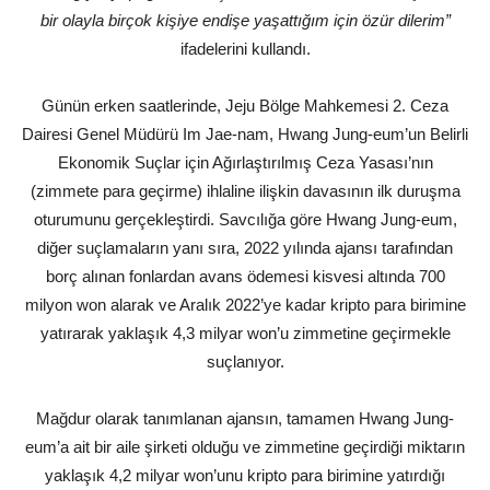
bir olayla birçok kişiye endişe yaşattığım için özür dilerim”
ifadelerini kullandı.
Günün erken saatlerinde, Jeju Bölge Mahkemesi 2. Ceza
Dairesi Genel Müdürü Im Jae-nam, Hwang Jung-eum’un Belirli
Ekonomik Suçlar için Ağırlaştırılmış Ceza Yasası’nın
(zimmete para geçirme) ihlaline ilişkin davasının ilk duruşma
oturumunu gerçekleştirdi. Savcılığa göre Hwang Jung-eum,
diğer suçlamaların yanı sıra, 2022 yılında ajansı tarafından
borç alınan fonlardan avans ödemesi kisvesi altında 700
milyon won alarak ve Aralık 2022’ye kadar kripto para birimine
yatırarak yaklaşık 4,3 milyar won’u zimmetine geçirmekle
suçlanıyor.
Mağdur olarak tanımlanan ajansın, tamamen Hwang Jung-
eum’a ait bir aile şirketi olduğu ve zimmetine geçirdiği miktarın
yaklaşık 4,2 milyar won’unu kripto para birimine yatırdığı