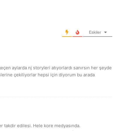
Eskiler
çen aylarda nj storyleri atıyorlardı sanırsın her şeyde
nlerine çekiliyorlar hepsi için diyorum bu arada
r takdir edilesi. Hele kore medyasında.