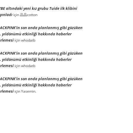
BE altındaki yeni kız grubu Tuide ilk klibini
yınladı
için
晶晶cotton
ACKPINK’in son anda planlanmış gibi gözüken
. yıldönümü etkinliği hakkında haberler
rlemesi
için
whodatb
ACKPINK’in son anda planlanmış gibi gözüken
. yıldönümü etkinliği hakkında haberler
rlemesi
için
whodatb
ACKPINK’in son anda planlanmış gibi gözüken
. yıldönümü etkinliği hakkında haberler
rlemesi
için
Yasemin.