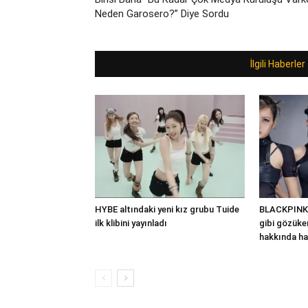
Neden Garosero?” Diye Sordu
İlgili Haberler
HYBE altındaki yeni kız grubu Tuide
BLACKPINK’
ilk klibini yayınladı
gibi gözüken
hakkında ha