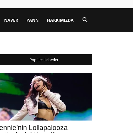
NAVER
PANN
HAKKIMIZDA
Popüler Haberler
ennie’nin Lollapalooza