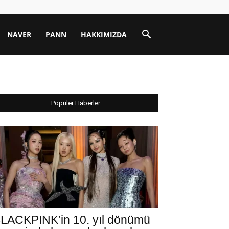
NAVER
PANN
HAKKIMIZDA
Popüler Haberler
LACKPINK’in 10. yıl dönümü