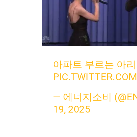
아파트 부르는 아리
PIC.TWITTER.CO
— 에너지소비 (@EN
19, 2025
–