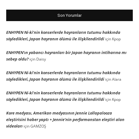
Son Yorumlar
ENHYPEN Ni-ki’nin konserlerde hayranların tutumu hakkında
söyledikleri, Japon hayranın ölümü ile ilişkilendirildi
için
Kpop
ENHYPEN’ın yabancı hayranları bir Japon hayranın intiharına mı
sebep oldu?
için
Daisy
ENHYPEN Ni-ki’nin konserlerde hayranların tutumu hakkında
söyledikleri, Japon hayranın ölümü ile ilişkilendirildi
için
Alara
ENHYPEN Ni-ki’nin konserlerde hayranların tutumu hakkında
söyledikleri, Japon hayranın ölümü ile ilişkilendirildi
için
Kpop
Kore medyası, Amerikan medyasının Jennie Lollapalooza
eleştirisini haber yaptı + Jennie’nin performanstan eleştiri alan
videoları
için
GAMZOŞ