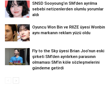
SNSD Sooyoung’ın SM’den ayrılma
sebebi netizenlerden olumlu yorumlar
aldı
Oyuncu Won Bin ve RIIZE üyesi Wonbin
aynı markanın reklam yüzü oldu
Fly to the Sky üyesi Brian Joo’nun eski
şirketi SM’den ayrılırken parasının
olmaması SM’in köle sözleşmelerini
gündeme getirdi