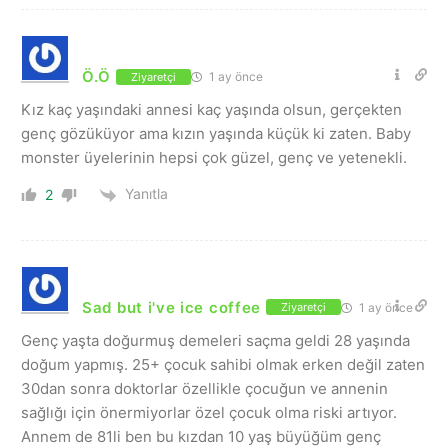
Ö.Ö
1 ay önce
Ziyaretçi
Kız kaç yaşındaki annesi kaç yaşında olsun, gerçekten
genç gözüküyor ama kızın yaşında küçük ki zaten. Baby
monster üyelerinin hepsi çok güzel, genç ve yetenekli.
Yanıtla
2
Sad but i've ice coffee
1 ay önce
Ziyaretçi
Genç yaşta doğurmuş demeleri saçma geldi 28 yaşında
doğum yapmış. 25+ çocuk sahibi olmak erken değil zaten
30dan sonra doktorlar özellikle çocuğun ve annenin
sağlığı için önermiyorlar özel çocuk olma riski artıyor.
Annem de 81li ben bu kızdan 10 yaş büyüğüm genç