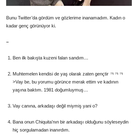
Bunu Twitter’da gördüm ve gözlerime inanamadım. Kadın o
kadar genç görünüyor ki.
–
Ben ilk bakışta kuzeni falan sandım…
Muhtemelen kendisi de yaş olarak zaten gençtir ㅋㅋㅋ
>Vay be, bu yorumu görünce merak ettim ve kadının
yaşına baktım. 1981 doğumluymuş…
Vay canına, arkadaşı değil miymiş yani o?
Bana onun Chiquita’nın bir arkadaşı olduğunu söyleseydin
hiç sorgulamadan inanırdım.