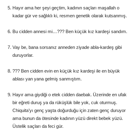
Hayır ama her şeyi geçtim, kadının saçları maşallah o
kadar gür ve sağlıklı ki, resmen genetik olarak kutsanmış.
Bu cidden annesi mi…??? Ben küçük kız kardeşi sandım.
Vay be, bana sorsanız anneden ziyade abla-kardeş gibi
duruyorlar.
??? Ben cidden evin en küçük kız kardeşi ile en büyük
ablası yan yana gelmiş sanmıştım.
Hayır ama giydiği o etek cidden daebak. Üzerinde en ufak
bir eğreti duruş ya da rüküşlük bile yok, cuk oturmuş.
Chiquita’yı genç yaşta doğurduğu için zaten genç duruyor
ama bunun da ötesinde kadının yüzü direkt bebek yüzü.
Üstelik saçları da feci gür.