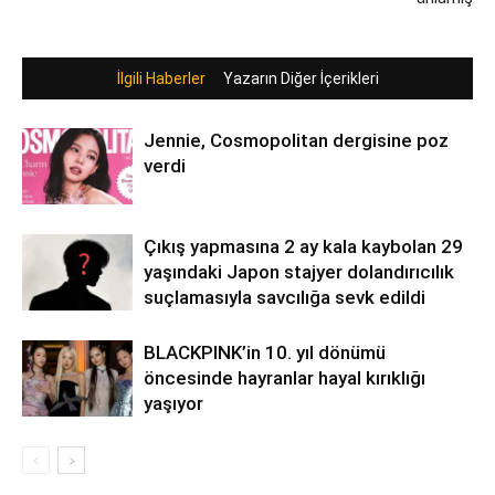
İlgili Haberler
Yazarın Diğer İçerikleri
Jennie, Cosmopolitan dergisine poz
verdi
Çıkış yapmasına 2 ay kala kaybolan 29
yaşındaki Japon stajyer dolandırıcılık
suçlamasıyla savcılığa sevk edildi
BLACKPINK’in 10. yıl dönümü
öncesinde hayranlar hayal kırıklığı
yaşıyor