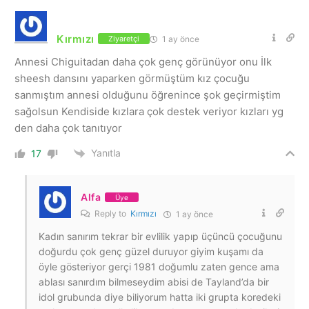
Kırmızı
1 ay önce
Ziyaretçi
Annesi Chiguitadan daha çok genç görünüyor onu İlk
sheesh dansını yaparken görmüştüm kız çocuğu
sanmıştım annesi olduğunu öğrenince şok geçirmiştim
sağolsun Kendiside kızlara çok destek veriyor kızları yg
den daha çok tanıtıyor
Yanıtla
17
Alfa
Üye
Reply to
Kırmızı
1 ay önce
Kadın sanırım tekrar bir evlilik yapıp üçüncü çocuğunu
doğurdu çok genç güzel duruyor giyim kuşamı da
öyle gösteriyor gerçi 1981 doğumlu zaten gence ama
ablası sanırdım bilmeseydim abisi de Tayland’da bir
idol grubunda diye biliyorum hatta iki grupta koredeki