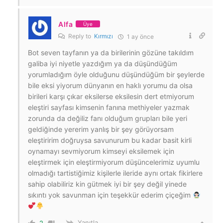
Alfa
Üye
Reply to
Kırmızı
1 ay önce
Bot seven tayfanın ya da birilerinin gözüne takıldım
galiba iyi niyetle yazdığım ya da düşündüğüm
yorumladığım öyle olduğunu düşündüğüm bir şeylerde
bile eksi yiyorum dünyanın en haklı yorumu da olsa
birileri karşı çıkar eksilerse eksilesin dert etmiyorum
eleştiri sayfası kimsenin fanına methiyeler yazmak
zorunda da değiliz fanı olduğum grupları bile yeri
geldiğinde yererim yanlış bir şey görüyorsam
eleştiririm doğruysa savunurum bu kadar basit kirli
oynamayı sevmiyorum kimseyi eksilemek için
eleştirmek için eleştirmiyorum düşüncelerimiz uyumlu
olmadığı tartistiğimiz kişilerle ileride aynı ortak fikirlere
sahip olabiliriz kin gütmek iyi bir şey değil yinede
sıkıntı yok savunman için teşekkür ederim çiçeğim
Yanıtla