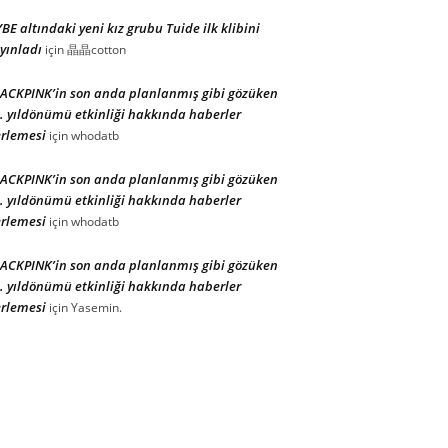
BE altındaki yeni kız grubu Tuide ilk klibini
yınladı
için
晶晶cotton
ACKPINK’in son anda planlanmış gibi gözüken
. yıldönümü etkinliği hakkında haberler
rlemesi
için
whodatb
ACKPINK’in son anda planlanmış gibi gözüken
. yıldönümü etkinliği hakkında haberler
rlemesi
için
whodatb
ACKPINK’in son anda planlanmış gibi gözüken
. yıldönümü etkinliği hakkında haberler
rlemesi
için
Yasemin.