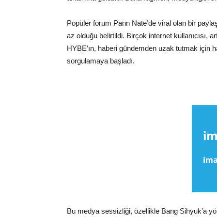
Popüler forum Pann Nate’de viral olan bir paylaş
az olduğu belirtildi. Birçok internet kullanıcısı,
HYBE’ın, haberi gündemden uzak tutmak için hab
sorgulamaya başladı.
Bu medya sessizliği, özellikle Bang Sihyuk’a yön