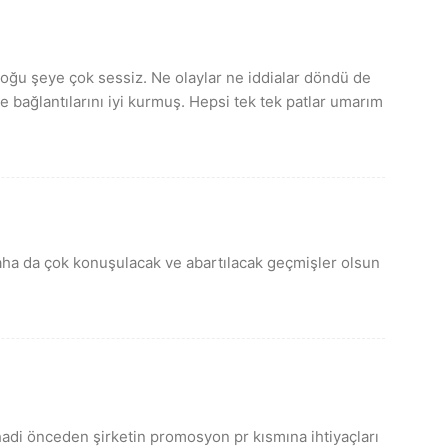
çoğu şeye çok sessiz. Ne olaylar ne iddialar döndü de
 bağlantılarını iyi kurmuş. Hepsi tek tek patlar umarım
aha da çok konuşulacak ve abartılacak geçmişler olsun
 hadi önceden şirketin promosyon pr kısmına ihtiyaçları