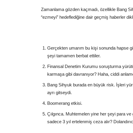
Zamanlama gözden kaçmadı, özellikle Bang Sihy
“ezmeyi” hedeflediğine dair geçmiş haberler dik
Gerçekten umarım bu kişi sonunda hapse gire
şeyi tamamen berbat ettiler.
Finansal Denetim Kurumu soruşturma yürütüyo
karmaşa gibi davranıyor? Haha, ciddi anlam
Bang Sihyuk burada en büyük risk. İşleri yü
ayrı gitseydi.
Boomerang etkisi.
Çılgınca. Muhtemelen yine her şeyi para ve 
sadece 3 yıl ertelenmiş ceza alır? Dolandırıcı