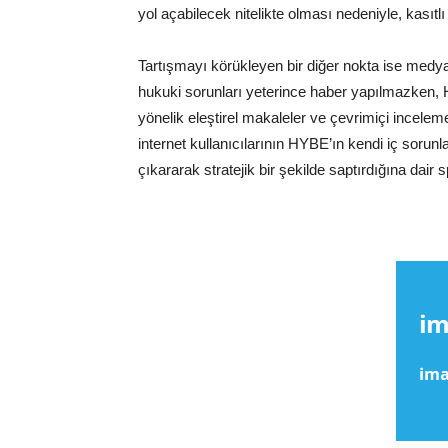
yol açabilecek nitelikte olması nedeniyle, kasıtlı
Tartışmayı körükleyen bir diğer nokta ise medya
hukuki sorunları yeterince haber yapılmazken, 
yönelik eleştirel makaleler ve çevrimiçi incelemel
internet kullanıcılarının HYBE’ın kendi iç sorunl
çıkararak stratejik bir şekilde saptırdığına dai