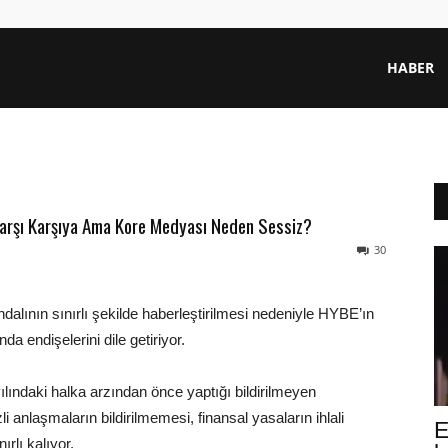
HABER
a Karşı Karşıya Ama Kore Medyası Neden Sessiz?
30
dalının sınırlı şekilde haberleştirilmesi nedeniyle HYBE’ın
 endişelerini dile getiriyor.
ındaki halka arzından önce yaptığı bildirilmeyen
 anlaşmaların bildirilmemesi, finansal yasaların ihlali
E
rlı kalıyor.