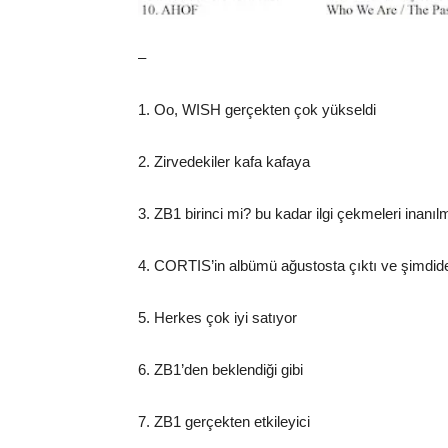
–
1. Oo, WISH gerçekten çok yükseldi
2. Zirvedekiler kafa kafaya
3. ZB1 birinci mi? bu kadar ilgi çekmeleri inanı
4. CORTIS’in albümü ağustosta çıktı ve şimdid
5. Herkes çok iyi satıyor
6. ZB1’den beklendiği gibi
7. ZB1 gerçekten etkileyici