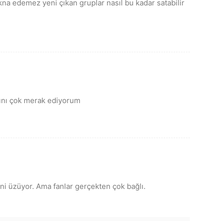
a edemez yeni çıkan gruplar nasıl bu kadar satabilir
ğını çok merak ediyorum
eni üzüyor. Ama fanlar gerçekten çok bağlı.