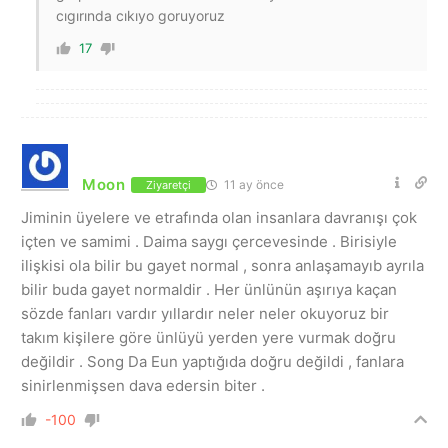
cıgırında cıkıyo goruyoruz
17
Moon
11 ay önce
Ziyaretçi
Jiminin üyelere ve etrafında olan insanlara davranışı çok
içten ve samimi . Daima saygı çercevesinde . Birisiyle
ilişkisi ola bilir bu gayet normal , sonra anlaşamayıb ayrıla
bilir buda gayet normaldir . Her ünlünün aşırıya kaçan
sözde fanları vardır yıllardır neler neler okuyoruz bir
takım kişilere göre ünlüyü yerden yere vurmak doğru
değildir . Song Da Eun yaptığıda doğru değildi , fanlara
sinirlenmişsen dava edersin biter .
-100