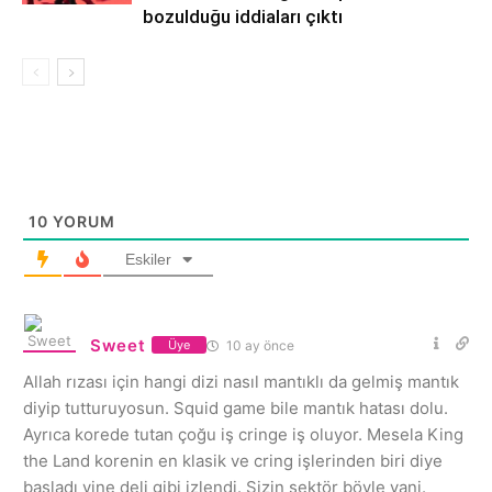
bozulduğu iddiaları çıktı
10
YORUM
Eskiler
Sweet
10 ay önce
Üye
Allah rızası için hangi dizi nasıl mantıklı da gelmiş mantık
diyip tutturuyosun. Squid game bile mantık hatası dolu.
Ayrıca korede tutan çoğu iş cringe iş oluyor. Mesela King
the Land korenin en klasik ve cring işlerinden biri diye
başladı yine deli gibi izlendi. Sizin sektör böyle yani.