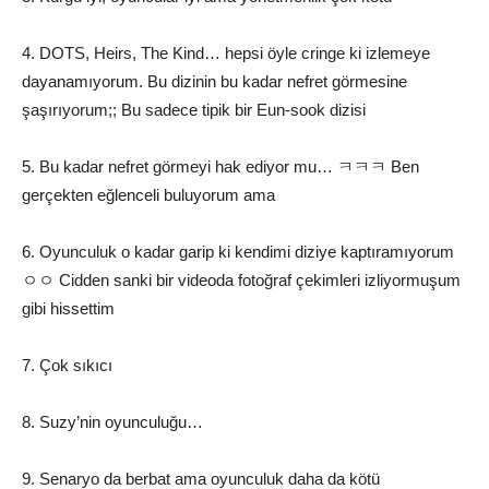
4. DOTS, Heirs, The Kind… hepsi öyle cringe ki izlemeye
dayanamıyorum. Bu dizinin bu kadar nefret görmesine
şaşırıyorum;; Bu sadece tipik bir Eun-sook dizisi
5. Bu kadar nefret görmeyi hak ediyor mu… ㅋㅋㅋ Ben
gerçekten eğlenceli buluyorum ama
6. Oyunculuk o kadar garip ki kendimi diziye kaptıramıyorum
ㅇㅇ Cidden sanki bir videoda fotoğraf çekimleri izliyormuşum
gibi hissettim
7. Çok sıkıcı
8. Suzy’nin oyunculuğu…
9. Senaryo da berbat ama oyunculuk daha da kötü