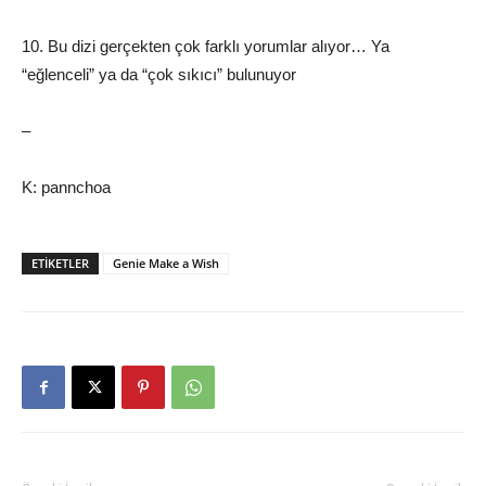
10. Bu dizi gerçekten çok farklı yorumlar alıyor… Ya
“eğlenceli” ya da “çok sıkıcı” bulunuyor
–
K: pannchoa
ETIKETLER
Genie Make a Wish