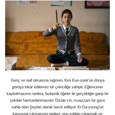
Genç ve naif olmasına rağmen, Kim Eun-sook’un dünya
görüşü inkâr edilemez bir çekiciliğe sahipti. Eğlencenin
kaybolmasının nedeni, fantastik öğeler ile gerçekliğin garip bir
şekilde harmanlanmasıdır. Dizide cin, muazzam bir güce
sahip olan Şeytan olarak tasvir ediliyor. Ki Ga-young’un
karşısına çıkmasının nedeni, onu yoldan çıkarmak ve