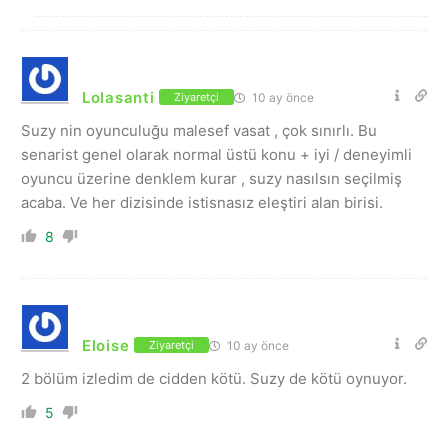
Lolasanti
10 ay önce
Ziyaretçi
Suzy nin oyunculuğu malesef vasat , çok sınırlı. Bu
senarist genel olarak normal üstü konu + iyi / deneyimli
oyuncu üzerine denklem kurar , suzy nasılsın seçilmiş
acaba. Ve her dizisinde istisnasız eleştiri alan birisi.
8
Eloise
10 ay önce
Ziyaretçi
2 bölüm izledim de cidden kötü. Suzy de kötü oynuyor.
5