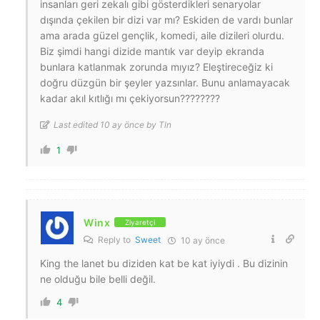
insanları geri zekalı gibi gösterdikleri senaryolar
dışında çekilen bir dizi var mı? Eskiden de vardı bunlar
ama arada güzel gençlik, komedi, aile dizileri olurdu.
Biz şimdi hangi dizide mantık var deyip ekranda
bunlara katlanmak zorunda mıyız? Eleştireceğiz ki
doğru düzgün bir şeyler yazsınlar. Bunu anlamayacak
kadar akıl kıtlığı mı çekiyorsun????????
Last edited 10 ay önce by Tln
1
Winx
Ziyaretçi
Reply to
Sweet
10 ay önce
King the lanet bu diziden kat be kat iyiydi . Bu dizinin
ne olduğu bile belli değil.
4