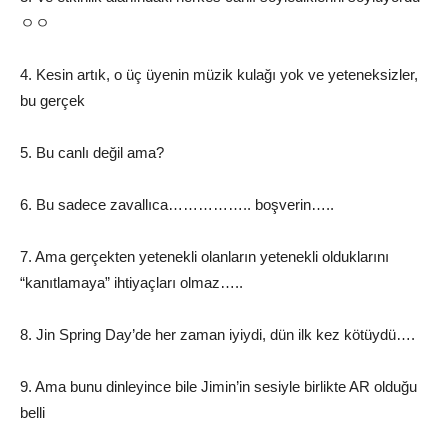
ㅇㅇ
4. Kesin artık, o üç üyenin müzik kulağı yok ve yeteneksizler,
bu gerçek
5. Bu canlı değil ama?
6. Bu sadece zavallıca…………….. boşverin…..
7. Ama gerçekten yetenekli olanların yetenekli olduklarını
“kanıtlamaya” ihtiyaçları olmaz…..
8. Jin Spring Day’de her zaman iyiydi, dün ilk kez kötüydü….
9. Ama bunu dinleyince bile Jimin’in sesiyle birlikte AR olduğu
belli