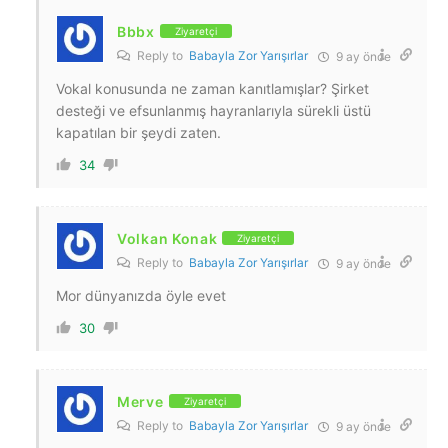
Bbbx
Ziyaretçi
Reply to
Babayla Zor Yarışırlar
9 ay önce
Vokal konusunda ne zaman kanıtlamışlar? Şirket
desteği ve efsunlanmış hayranlarıyla sürekli üstü
kapatılan bir şeydi zaten.
34
Volkan Konak
Ziyaretçi
Reply to
Babayla Zor Yarışırlar
9 ay önce
Mor dünyanızda öyle evet
30
Merve
Ziyaretçi
Reply to
Babayla Zor Yarışırlar
9 ay önce