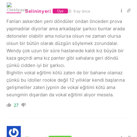
Selininyeri
9 ay önce
Üye
Fanları askerden yeni döndüler ondan önceden prova
yapmadılar diyorlar ama arkadaşlar şarkıcı bunlar arada
detoneler olabilir ama nolursa olsun ne zaman olursa
olsun bir bütün olarak düzgün söylemek zorundalar.
Wendy çok uzun bir süre hastanede kaldı kız büyük bir
kaza geçirdi ama kız panter gibi sahalara geri döndü
çünkü cidden iyi bir şarkıcı.
Bighitin vokal eğitimi kötü zaten de bir bahane olamaz
çünkü bu idoller rookie değil 12 yıllıklar kendi başlarına
gelişmeliler zaten jypnin de vokal eğitimi kötü ama
seungmin dışardan da vokal eğitimi alıyor mesela.
27