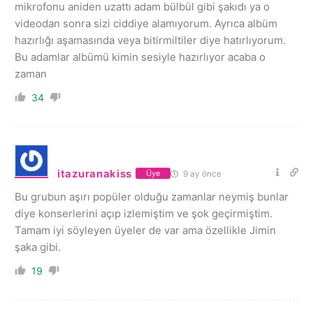
mikrofonu aniden uzattı adam bülbül gibi şakıdı ya o
videodan sonra sizi ciddiye alamıyorum. Ayrıca albüm
hazırlığı aşamasında veya bitirmiltiler diye hatırlıyorum.
Bu adamlar albümü kimin sesiyle hazırlıyor acaba o
zaman
34
itazuranakiss
9 ay önce
Üye
Bu grubun aşırı popüler olduğu zamanlar neymiş bunlar
diye konserlerini açıp izlemiştim ve şok geçirmiştim.
Tamam iyi söyleyen üyeler de var ama özellikle Jimin
şaka gibi.
19