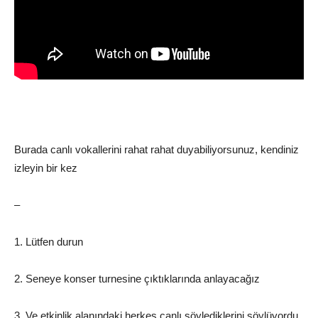
Burada canlı vokallerini rahat rahat duyabiliyorsunuz, kendiniz
izleyin bir kez
–
1. Lütfen durun
2. Seneye konser turnesine çıktıklarında anlayacağız
3. Ve etkinlik alanındaki herkes canlı söylediklerini söylüyordu