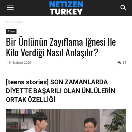
Ana Sayfa
Pann
Bir Ünlünün Zayıflama Iğnesi Ile
Kilo Verdiği Nasıl Anlaşılır?
19 Haziran 2026
39
[teens stories] SON ZAMANLARDA
DİYETTE BAŞARILI OLAN ÜNLÜLERİN
ORTAK ÖZELLİĞİ