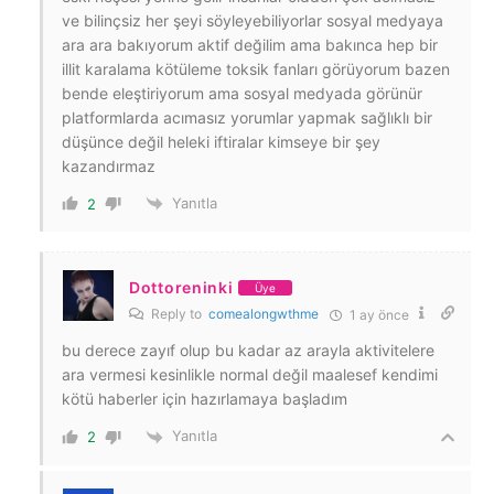
ve bilinçsiz her şeyi söyleyebiliyorlar sosyal medyaya
ara ara bakıyorum aktif değilim ama bakınca hep bir
illit karalama kötüleme toksik fanları görüyorum bazen
bende eleştiriyorum ama sosyal medyada görünür
platformlarda acımasız yorumlar yapmak sağlıklı bir
düşünce değil heleki iftiralar kimseye bir şey
kazandırmaz
Yanıtla
2
Dottoreninki
Üye
Reply to
comealongwthme
1 ay önce
bu derece zayıf olup bu kadar az arayla aktivitelere
ara vermesi kesinlikle normal değil maalesef kendimi
kötü haberler için hazırlamaya başladım
Yanıtla
2