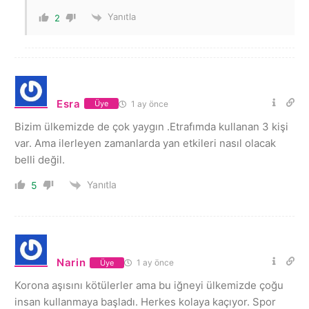
Yanıtla
2
Esra
1 ay önce
Üye
Bizim ülkemizde de çok yaygın .Etrafımda kullanan 3 kişi
var. Ama ilerleyen zamanlarda yan etkileri nasıl olacak
belli değil.
Yanıtla
5
Narin
1 ay önce
Üye
Korona aşısını kötülerler ama bu iğneyi ülkemizde çoğu
insan kullanmaya başladı. Herkes kolaya kaçıyor. Spor