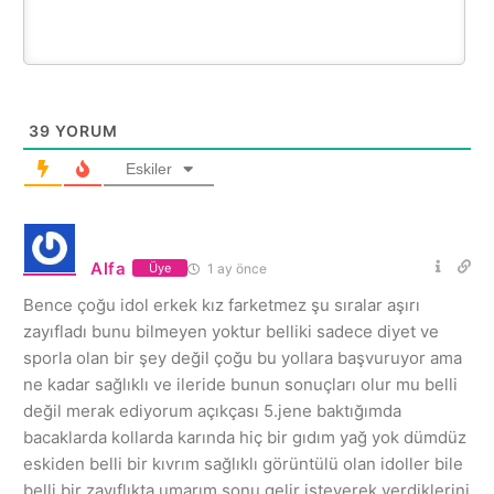
39
YORUM
Eskiler
Alfa
1 ay önce
Üye
Bence çoğu idol erkek kız farketmez şu sıralar aşırı
zayıfladı bunu bilmeyen yoktur belliki sadece diyet ve
sporla olan bir şey değil çoğu bu yollara başvuruyor ama
ne kadar sağlıklı ve ileride bunun sonuçları olur mu belli
değil merak ediyorum açıkçası 5.jene baktığımda
bacaklarda kollarda karında hiç bir gıdım yağ yok dümdüz
eskiden belli bir kıvrım sağlıklı görüntülü olan idoller bile
belli bir zayıflıkta umarım sonu gelir isteyerek verdiklerini