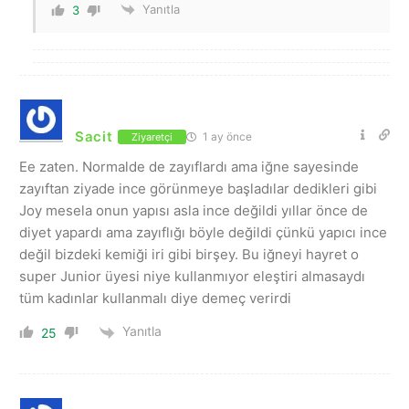
Yanıtla
3
Sacit
1 ay önce
Ziyaretçi
Ee zaten. Normalde de zayıflardı ama iğne sayesinde
zayıftan ziyade ince görünmeye başladılar dedikleri gibi
Joy mesela onun yapısı asla ince değildi yıllar önce de
diyet yapardı ama zayıflığı böyle değildi çünkü yapıcı ince
değil bizdeki kemiği iri gibi birşey. Bu iğneyi hayret o
super Junior üyesi niye kullanmıyor eleştiri almasaydı
tüm kadınlar kullanmalı diye demeç verirdi
Yanıtla
25