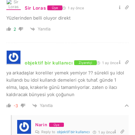
Sir Loras
1 ay önce
Üye
Yüzlerinden belli oluyor direkt
Yanıtla
2
objektif bir kullanıcı
1 ay önce
Ziyaretçi
ya arkadaşlar koreliler yemek yemiyor ?? sürekli şu idol
kullandı bu idol kullandı demeleri çok tuhaf. günde 1
elma, lapa, krakerle günü tamamlıyorlar. zaten o ilacı
kaldıracak bünyesi yok çoğunun
Yanıtla
-3
Narin
Üye
Reply to
objektif bir kullanıcı
1 ay önce