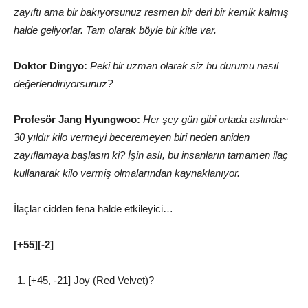
zayıftı ama bir bakıyorsunuz resmen bir deri bir kemik kalmış
halde geliyorlar. Tam olarak böyle bir kitle var.
Doktor Dingyo:
Peki bir uzman olarak siz bu durumu nasıl
değerlendiriyorsunuz?
Profesör Jang Hyungwoo:
Her şey gün gibi ortada aslında~
30 yıldır kilo vermeyi beceremeyen biri neden aniden
zayıflamaya başlasın ki? İşin aslı, bu insanların tamamen ilaç
kullanarak kilo vermiş olmalarından kaynaklanıyor.
İlaçlar cidden fena halde etkileyici…
[+55][-2]
[+45, -21] Joy (Red Velvet)?