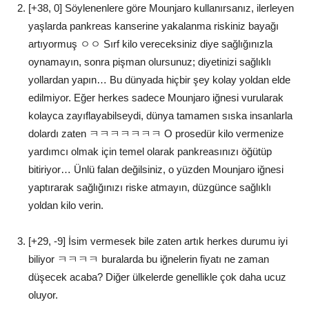
[+38, 0] Söylenenlere göre Mounjaro kullanırsanız, ilerleyen
yaşlarda pankreas kanserine yakalanma riskiniz bayağı
artıyormuş ㅇㅇ Sırf kilo vereceksiniz diye sağlığınızla
oynamayın, sonra pişman olursunuz; diyetinizi sağlıklı
yollardan yapın… Bu dünyada hiçbir şey kolay yoldan elde
edilmiyor. Eğer herkes sadece Mounjaro iğnesi vurularak
kolayca zayıflayabilseydi, dünya tamamen sıska insanlarla
dolardı zaten ㅋㅋㅋㅋㅋㅋㅋ O prosedür kilo vermenize
yardımcı olmak için temel olarak pankreasınızı öğütüp
bitiriyor… Ünlü falan değilsiniz, o yüzden Mounjaro iğnesi
yaptırarak sağlığınızı riske atmayın, düzgünce sağlıklı
yoldan kilo verin.
[+29, -9] İsim vermesek bile zaten artık herkes durumu iyi
biliyor ㅋㅋㅋㅋ buralarda bu iğnelerin fiyatı ne zaman
düşecek acaba? Diğer ülkelerde genellikle çok daha ucuz
oluyor.