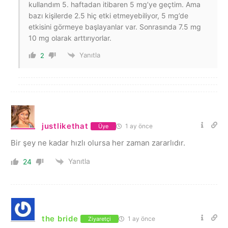
kullandım 5. haftadan itibaren 5 mg’ye geçtim. Ama
bazı kişilerde 2.5 hiç etki etmeyebiliyor, 5 mg’de
etkisini görmeye başlayanlar var. Sonrasında 7.5 mg
10 mg olarak arttırıyorlar.
Yanıtla
2
justlikethat
1 ay önce
Üye
Bir şey ne kadar hızlı olursa her zaman zararlıdır.
Yanıtla
24
the bride
1 ay önce
Ziyaretçi