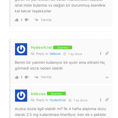
ishal mide bulantısı vs olağan bir durummuş esenlikle
kal tekrar teşekkürler
Yanıtla
1
Hydeofciel
Ziyaretçi
Reply to
bbbuse
1 ay önce
Benim bir yakinim kullanıyor bir aydır ama etkisini hiç
görmedi sizce neden olabilir
Yanıtla
1
bbbuse
Ziyaretçi
Reply to
Hydeofciel
1 ay önce
Acaba dozla ilgili olabilir mi? İlk 4 hafta alıştırma dozu
olarak 2.5 mg kullanılması öneriliyor, ben de o şekilde