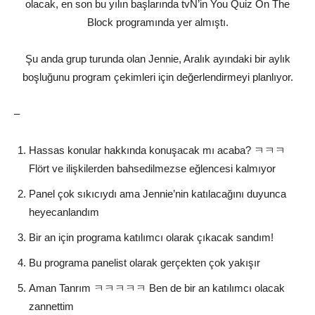
olacak, en son bu yılın başlarında tvN’in You Quiz On The
Block programında yer almıştı.
Şu anda grup turunda olan Jennie, Aralık ayındaki bir aylık
boşluğunu program çekimleri için değerlendirmeyi planlıyor.
–
Hassas konular hakkında konuşacak mı acaba? ㅋㅋㅋ
Flört ve ilişkilerden bahsedilmezse eğlencesi kalmıyor
Panel çok sıkıcıydı ama Jennie’nin katılacağını duyunca
heyecanlandım
Bir an için programa katılımcı olarak çıkacak sandım!
Bu programa panelist olarak gerçekten çok yakışır
Aman Tanrım ㅋㅋㅋㅋㅋ Ben de bir an katılımcı olacak
zannettim