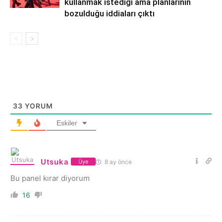
kullanmak istediği ama planlarının
bozulduğu iddiaları çıktı
33
YORUM
Eskiler
Utsuka
8 ay önce
Üye
Bu panel kırar diyorum
16