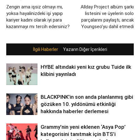
Zengin ama işsiz olmayı mı,
Allday Project albüm şarkı
yoksa hayalinizdeki işi yapıp
listesini ve üyelerin solo
kariyer kadını olarak iyi para
parçalarını paylaştı, ancak
kazanmayı mı tercih edersiniz?
Youngseo’yu dahil etmedi
İlgili Haberler
Yazarın Diğer İçerikleri
HYBE altındaki yeni kız grubu Tuide ilk
klibini yayınladı
BLACKPINK’in son anda planlanmış gibi
gözüken 10. yıldönümü etkinliği
hakkında haberler derlemesi
Grammy’nin yeni eklenen ‘Asya Pop’
kategorisini tanıtmak için BTS’i