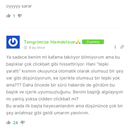
oyyyyy sarar
1
Tengrimize Hamdolsun
Ziyaretçi
8 ay önce
Ya sadece benim mi kafama takılıyor bilmiyorum ama bu
başlıklar çok clickbait gibi hissettiriyor. Hani “tepki
yarattı” kısmını okuyunca otomatik olarak olumsuz bir şey
var gibi düşünüyorum, ee içerikte olumsuz bir tepki yok
ama??? Daha öncede bir sürü haberde de gördüm bu
başlık ve içerik uyumsuzluğunu. Benim başlığı algılayışım
mı yanlış yoksa cidden clickbait mi?
Bu arada ilk başta heyecanlandım ama düşününce çok bir
şey anlatmaz gibi geldi umarım yanılırım.
24