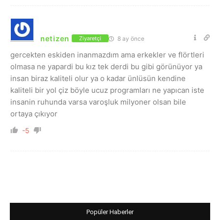
netizen
8 ay önce
Ziyaretçi
gercekten eskiden inanmazdım ama erkekler ve flörtleri
olmasa ne yapardi bu kız tek derdi bu gibi görünüyor ya
insan biraz kaliteli olur ya o kadar ünlüsün kendine
kaliteli bir yol çiz böyle ucuz programları ne yapıcan iste
insanin ruhunda varsa varoşluk milyoner olsan bile
ortaya çıkıyor
-5
Popüler Haberler