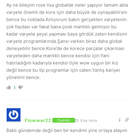
Ay ne bileyim rose lisa globalde neler yapıyor tamam abla
varyete önemli de kore için daha büyük de oynayabilirsin
bence bu noktada.Anlıyorum bakın gerçekten varyetenin
çok faydası var fakat bana çook mantıklı gelmiyor bu
kadar varyete şeysi yapması baya gördük zaten kendisini
varyete programlarında.Şansı varken biraz daha global
deneyebilir bence.Kore’de de korece parçalar çıkarması
varyeteden daha mantıklı bence kendisi için.Yani
hatırladığım kadarıyla kendisi öyle wow uygun bir kız
değil bence bu tip programlar için caten.Yanlış kariyer
yönetimi bence.
1
Flowwer22
8 ay önce
Ziyaretçi
Baktı gündemde değil ben bir kendimi yine ortaya atayım