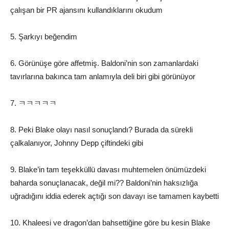
çalışan bir PR ajansını kullandıklarını okudum
5. Şarkıyı beğendim
6. Görünüşe göre affetmiş. Baldoni’nin son zamanlardaki
tavırlarına bakınca tam anlamıyla deli biri gibi görünüyor
7. ㅋㅋㅋㅋㅋ
8. Peki Blake olayı nasıl sonuçlandı? Burada da sürekli
çalkalanıyor, Johnny Depp çiftindeki gibi
9. Blake’in tam teşekküllü davası muhtemelen önümüzdeki
baharda sonuçlanacak, değil mi?? Baldoni’nin haksızlığa
uğradığını iddia ederek açtığı son davayı ise tamamen kaybetti
10. Khaleesi ve dragon’dan bahsettiğine göre bu kesin Blake