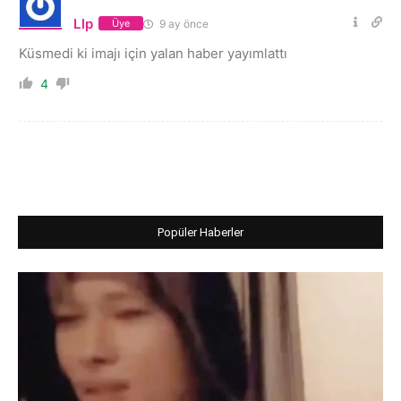
Llp
9 ay önce
Üye
Küsmedi ki imajı için yalan haber yayımlattı
4
Popüler Haberler