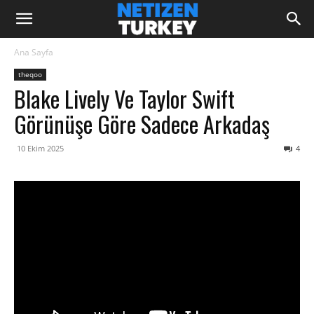
Ana Sayfa
theqoo
Blake Lively Ve Taylor Swift
Görünüşe Göre Sadece Arkadaş
10 Ekim 2025
4