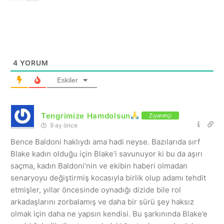
4
YORUM
Eskiler
Tengrimize Hamdolsun
Ziyaretçi
9 ay önce
Bence Baldoni haklıydı ama hadi neyse. Bazılarıda sırf
Blake kadın olduğu için Blake’i savunuyor ki bu da aşırı
saçma, kadın Baldoni’nin ve ekibin haberi olmadan
senaryoyu değiştirmiş kocasıyla birlik olup adamı tehdit
etmişler, yıllar öncesinde oynadığı dizide bile rol
arkadaşlarını zorbalamış ve daha bir sürü şey haksız
olmak için daha ne yapsın kendisi. Bu şarkınında Blake’e