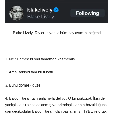
-Blake Lively, Taylor’ın yeni albüm paylaşımını beğendi
–
1. Ne? Demek ki onu tamamen kesmemiş
2. Ama Baldoni tam bir tuhaftı
3. Bunu görmek güzel
4. Baldoni tarafı tam anlamıyla deliydi. O bir psikopat. İkisi de
yanlışlıkla birbirine dolanmış ve arkadaşlıklarının bozulduğuna
dair dedikodular Baldoni tarafından başlatılmış. HYBE ile ortak