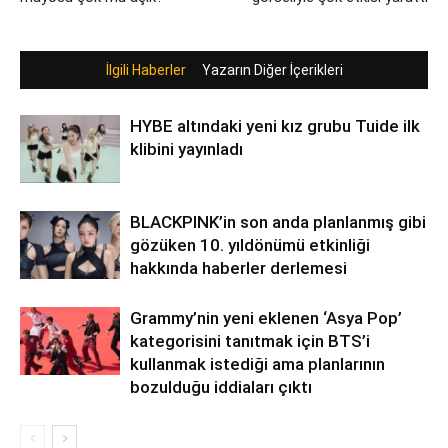
İlgili Haberler
Yazarın Diğer İçerikleri
HYBE altındaki yeni kız grubu Tuide ilk
klibini yayınladı
BLACKPINK’in son anda planlanmış gibi
gözüken 10. yıldönümü etkinliği
hakkında haberler derlemesi
Grammy’nin yeni eklenen ‘Asya Pop’
kategorisini tanıtmak için BTS’i
kullanmak istediği ama planlarının
bozulduğu iddiaları çıktı