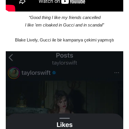
“Good thing I like my friends cancelled
I like ’em cloaked in Gucci and in scandal”
Blake Lively, Gucci ile bir kampanya çekimi yapmıştı