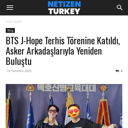
Ana Sayfa
Blog
BTS J-Hope Terhis Törenine Katıldı,
Asker Arkadaşlarıyla Yeniden
Buluştu
10 Temmuz 2025
4