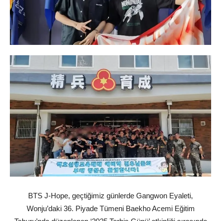
BTS J-Hope, geçtiğimiz günlerde Gangwon Eyaleti,
Wonju’daki 36. Piyade Tümeni Baekho Acemi Eğitim