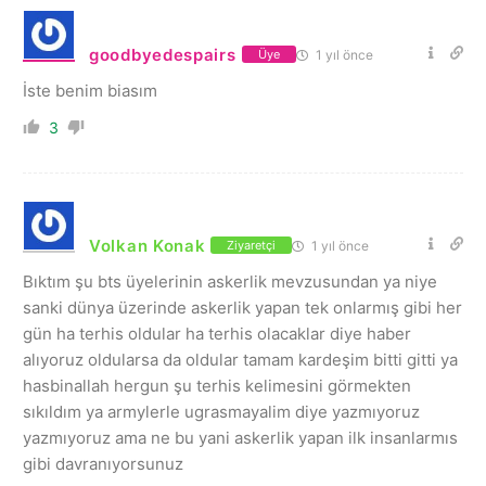
goodbyedespairs
1 yıl önce
Üye
İste benim biasım
3
Volkan Konak
1 yıl önce
Ziyaretçi
Bıktım şu bts üyelerinin askerlik mevzusundan ya niye
sanki dünya üzerinde askerlik yapan tek onlarmış gibi her
gün ha terhis oldular ha terhis olacaklar diye haber
alıyoruz oldularsa da oldular tamam kardeşim bitti gitti ya
hasbinallah hergun şu terhis kelimesini görmekten
sıkıldım ya armylerle ugrasmayalim diye yazmıyoruz
yazmıyoruz ama ne bu yani askerlik yapan ilk insanlarmıs
gibi davranıyorsunuz