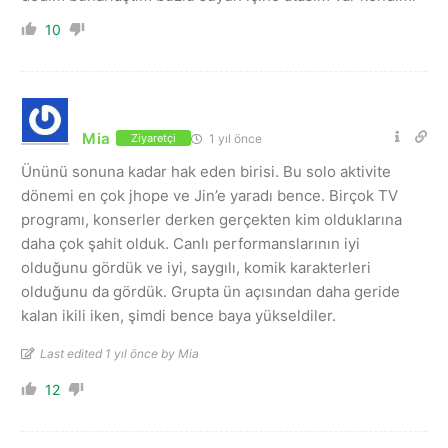
10
Mia
1 yıl önce
Ziyaretçi
Ününü sonuna kadar hak eden birisi. Bu solo aktivite
dönemi en çok jhope ve Jin’e yaradı bence. Birçok TV
programı, konserler derken gerçekten kim olduklarına
daha çok şahit olduk. Canlı performanslarının iyi
olduğunu gördük ve iyi, saygılı, komik karakterleri
olduğunu da gördük. Grupta ün açısından daha geride
kalan ikili iken, şimdi bence baya yükseldiler.
Last edited 1 yıl önce by Mia
12