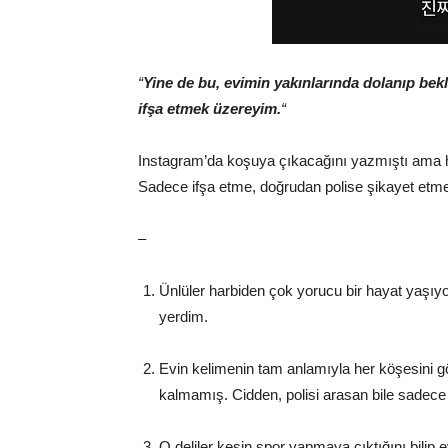
“
Yine de bu, evimin yakınlarında dolanıp bek
ifşa etmek üzereyim.
“
Instagram’da koşuya çıkacağını yazmıştı ama 
Sadece ifşa etme, doğrudan polise şikayet etmel
–
Ünlüler harbiden çok yorucu bir hayat yaşıyor
yerdim.
Evin kelimenin tam anlamıyla her köşesini 
kalmamış. Cidden, polisi arasan bile sadece 
O deliler kesin spor yapmaya çıktığını bilip