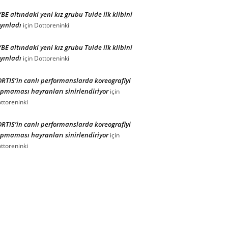
BE altındaki yeni kız grubu Tuide ilk klibini
yınladı
için
Dottoreninki
BE altındaki yeni kız grubu Tuide ilk klibini
yınladı
için
Dottoreninki
RTIS’in canlı performanslarda koreografiyi
pmaması hayranları sinirlendiriyor
için
ttoreninki
RTIS’in canlı performanslarda koreografiyi
pmaması hayranları sinirlendiriyor
için
ttoreninki