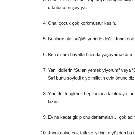
ürkütücü bir şey ya.
Oha, çocuk çok korkmuştur kesin.
Bunların akıl sağlığı yerinde değil. Jungkoo
Ben olsam hayatta huzurla yaşayamazdım, 
Yani idollerin “Şu an yemek yiyorum” veya “
Sırf bunu söyledi diye milletin evin önüne diz
Yine de Jungkook hep fanlarla takılmaya, onl
lazım
Evine kadar gidip onu darlamaları… çok acı
Jungkookie çok tatlı ve iyi biri, o yüzden bu