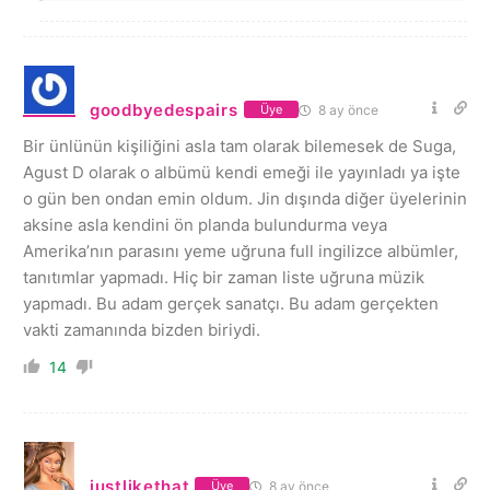
goodbyedespairs
8 ay önce
Üye
Bir ünlünün kişiliğini asla tam olarak bilemesek de Suga,
Agust D olarak o albümü kendi emeği ile yayınladı ya işte
o gün ben ondan emin oldum. Jin dışında diğer üyelerinin
aksine asla kendini ön planda bulundurma veya
Amerika’nın parasını yeme uğruna full ingilizce albümler,
tanıtımlar yapmadı. Hiç bir zaman liste uğruna müzik
yapmadı. Bu adam gerçek sanatçı. Bu adam gerçekten
vakti zamanında bizden biriydi.
14
justlikethat
8 ay önce
Üye