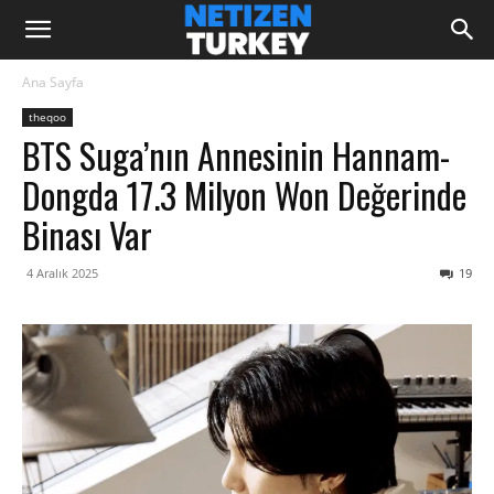
Ana Sayfa
theqoo
BTS Suga’nın Annesinin Hannam-
Dongda 17.3 Milyon Won Değerinde
Binası Var
4 Aralık 2025
19