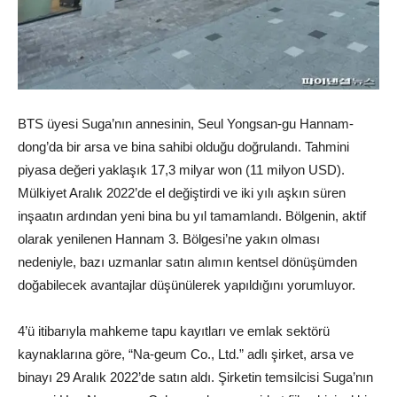
BTS üyesi Suga’nın annesinin, Seul Yongsan-gu Hannam-
dong’da bir arsa ve bina sahibi olduğu doğrulandı. Tahmini
piyasa değeri yaklaşık 17,3 milyar won (11 milyon USD).
Mülkiyet Aralık 2022’de el değiştirdi ve iki yılı aşkın süren
inşaatın ardından yeni bina bu yıl tamamlandı. Bölgenin, aktif
olarak yenilenen Hannam 3. Bölgesi’ne yakın olması
nedeniyle, bazı uzmanlar satın alımın kentsel dönüşümden
doğabilecek avantajlar düşünülerek yapıldığını yorumluyor.
4’ü itibarıyla mahkeme tapu kayıtları ve emlak sektörü
kaynaklarına göre, “Na-geum Co., Ltd.” adlı şirket, arsa ve
binayı 29 Aralık 2022’de satın aldı. Şirketin temsilcisi Suga’nın