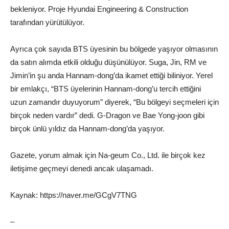
bekleniyor. Proje Hyundai Engineering & Construction
tarafından yürütülüyor.
Ayrıca çok sayıda BTS üyesinin bu bölgede yaşıyor olmasının
da satın alımda etkili olduğu düşünülüyor. Suga, Jin, RM ve
Jimin’in şu anda Hannam-dong’da ikamet ettiği biliniyor. Yerel
bir emlakçı, “BTS üyelerinin Hannam-dong’u tercih ettiğini
uzun zamandır duyuyorum” diyerek, “Bu bölgeyi seçmeleri için
birçok neden vardır” dedi. G-Dragon ve Bae Yong-joon gibi
birçok ünlü yıldız da Hannam-dong’da yaşıyor.
Gazete, yorum almak için Na-geum Co., Ltd. ile birçok kez
iletişime geçmeyi denedi ancak ulaşamadı.
Kaynak: https://naver.me/GCgV7TNG
–