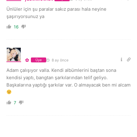
Ünlüler için şu paralar sakız parası hala neyine
şaşırıyorsunuz ya
16
✿
8 ay önce
Üye
Adam çalışıyor valla. Kendi albümlerini baştan sona
kendisi yaptı, bangtan şarkılarından telif geliyo.
Başkalarına yaptığı şarkılar var. O almayacak ben mi alcam
7