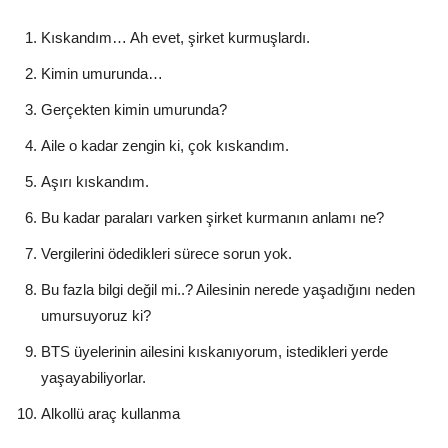
Kıskandım… Ah evet, şirket kurmuşlardı.
Kimin umurunda…
Gerçekten kimin umurunda?
Aile o kadar zengin ki, çok kıskandım.
Aşırı kıskandım.
Bu kadar paraları varken şirket kurmanın anlamı ne?
Vergilerini ödedikleri sürece sorun yok.
Bu fazla bilgi değil mi..? Ailesinin nerede yaşadığını neden
umursuyoruz ki?
BTS üyelerinin ailesini kıskanıyorum, istedikleri yerde
yaşayabiliyorlar.
Alkollü araç kullanma