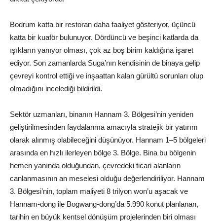
Bodrum katta bir restoran daha faaliyet gösteriyor, üçüncü
katta bir kuaför bulunuyor. Dördüncü ve beşinci katlarda da
ışıkların yanıyor olması, çok az boş birim kaldığına işaret
ediyor. Son zamanlarda Suga’nın kendisinin de binaya gelip
çevreyi kontrol ettiği ve inşaattan kalan gürültü sorunları olup
olmadığını incelediği bildirildi.
Sektör uzmanları, binanın Hannam 3. Bölgesi’nin yeniden
geliştirilmesinden faydalanma amacıyla stratejik bir yatırım
olarak alınmış olabileceğini düşünüyor. Hannam 1–5 bölgeleri
arasında en hızlı ilerleyen bölge 3. Bölge. Bina bu bölgenin
hemen yanında olduğundan, çevredeki ticari alanların
canlanmasının an meselesi olduğu değerlendiriliyor. Hannam
3. Bölgesi’nin, toplam maliyeti 8 trilyon won’u aşacak ve
Hannam-dong ile Bogwang-dong’da 5.990 konut planlanan,
tarihin en büyük kentsel dönüşüm projelerinden biri olması