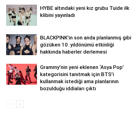
HYBE altındaki yeni kız grubu Tuide ilk
klibini yayınladı
BLACKPINK’in son anda planlanmış gibi
gözüken 10. yıldönümü etkinliği
hakkında haberler derlemesi
Grammy’nin yeni eklenen ‘Asya Pop’
kategorisini tanıtmak için BTS’i
kullanmak istediği ama planlarının
bozulduğu iddiaları çıktı