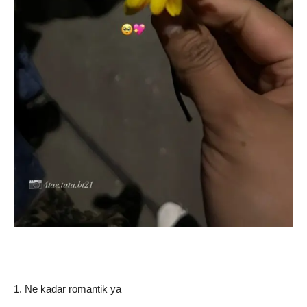
–
1. Ne kadar romantik ya