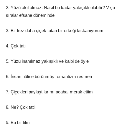
2. Yüzü akıl almaz. Nasıl bu kadar yakışıklı olabilir? V şu
sıralar efsane döneminde
3. Bir kez daha çiçek tutan bir erkeği kıskanıyorum
4. Çok tatlı
5. Yüzü inanılmaz yakışıklı ve kalbi de öyle
6. İnsan hâline bürünmüş romantizm resmen
7. Çiçekleri paylaştılar mı acaba, merak ettim
8. Ne? Çok tatlı
9. Bu bir film