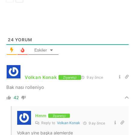
24
YORUM
Eskiler
Volkan Konak
9 ay önce
Ziyaretçi
Bak nası rolleniyo
42
Hmm
Ziyaretçi
Reply to
Volkan Konak
9 ay önce
Volkan yine başka alemlerde