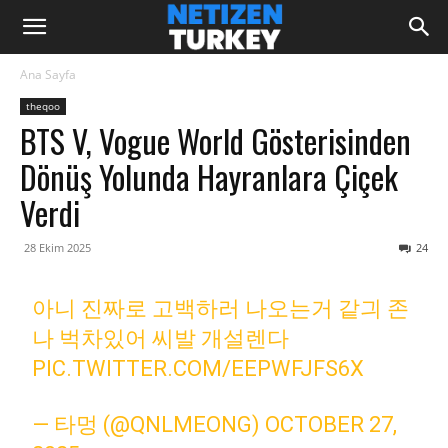
Ana Sayfa
theqoo
BTS V, Vogue World Gösterisinden
Dönüş Yolunda Hayranlara Çiçek
Verdi
28 Ekim 2025
24
아니 진짜로 고백하러 나오는거 같긔 존
나 벅차있어 씨발 개설렌다
PIC.TWITTER.COM/EEPWFJFS6X
— 타멍 (@QNLMEONG)
OCTOBER 27,